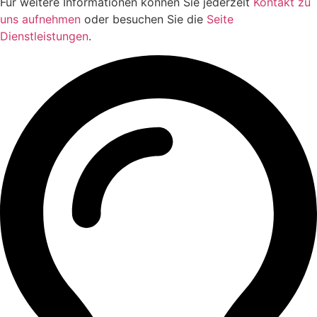
Für weitere Informationen können Sie jederzeit
Kontakt zu
uns aufnehmen
oder besuchen Sie die
Seite
Dienstleistungen
.