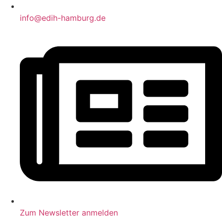
info@edih-hamburg.de
Zum Newsletter anmelden