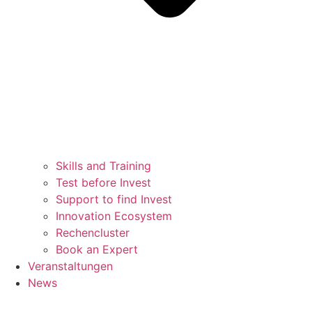
Skills and Training
Test before Invest
Support to find Invest
Innovation Ecosystem
Rechencluster​
Book an Expert
Veranstaltungen
News