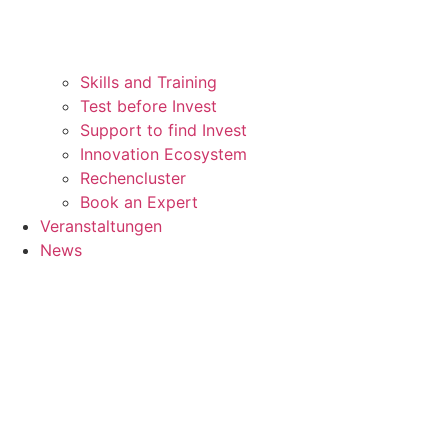
Skills and Training
Test before Invest
Support to find Invest
Innovation Ecosystem
Rechencluster​
Book an Expert
Veranstaltungen
News