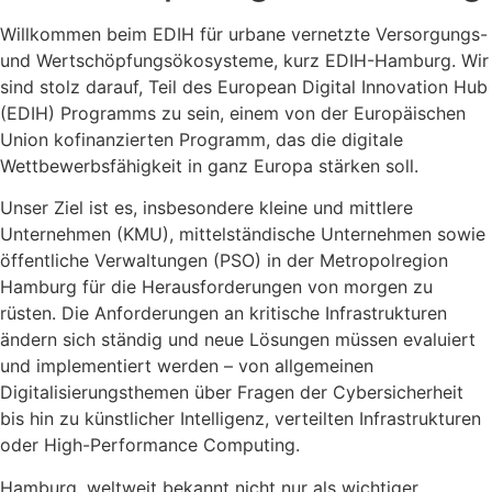
Willkommen beim EDIH für urbane vernetzte Versorgungs-
und Wertschöpfungsökosysteme, kurz EDIH-Hamburg. Wir
sind stolz darauf, Teil des European Digital Innovation Hub
(EDIH) Programms zu sein, einem von der Europäischen
Union kofinanzierten Programm, das die digitale
Wettbewerbsfähigkeit in ganz Europa stärken soll.
Unser Ziel ist es, insbesondere kleine und mittlere
Unternehmen (KMU), mittelständische Unternehmen sowie
öffentliche Verwaltungen (PSO) in der Metropolregion
Hamburg für die Herausforderungen von morgen zu
rüsten. Die Anforderungen an kritische Infrastrukturen
ändern sich ständig und neue Lösungen müssen evaluiert
und implementiert werden – von allgemeinen
Digitalisierungsthemen über Fragen der Cybersicherheit
bis hin zu künstlicher Intelligenz, verteilten Infrastrukturen
oder High-Performance Computing.
Hamburg, weltweit bekannt nicht nur als wichtiger