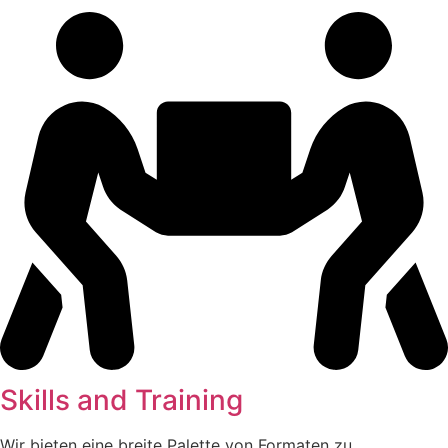
Skills and Training
Wir bieten eine breite Palette von Formaten zu