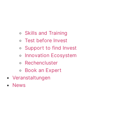
Skills and Training
Test before Invest
Support to find Invest
Innovation Ecosystem
Rechencluster​
Book an Expert
Veranstaltungen
News