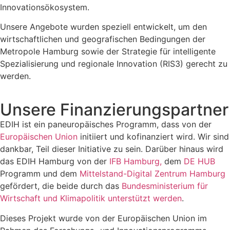
Innovationsökosystem.
Unsere Angebote wurden speziell entwickelt, um den
wirtschaftlichen und geografischen Bedingungen der
Metropole Hamburg sowie der Strategie für intelligente
Spezialisierung und regionale Innovation (RIS3) gerecht zu
werden.
Unsere Finanzierungspartner
EDIH ist ein paneuropäisches Programm, dass von der
Europäischen Union
initiiert und kofinanziert wird. Wir sind
dankbar, Teil dieser Initiative zu sein. Darüber hinaus wird
das EDIH Hamburg von der
IFB Hamburg,
dem
DE HUB
Programm und dem
Mittelstand-Digital Zentrum Hamburg
gefördert, die beide durch das
Bundesministerium für
Wirtschaft und Klimapolitik unterstützt werden
.
Dieses Projekt wurde von der Europäischen Union im