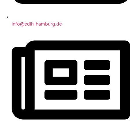
info@edih-hamburg.de