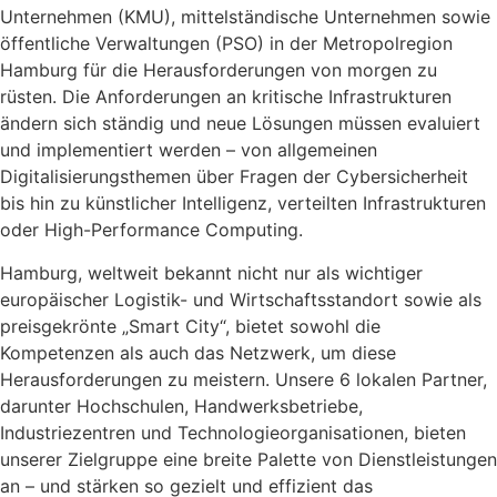
Unternehmen (KMU), mittelständische Unternehmen sowie
öffentliche Verwaltungen (PSO) in der Metropolregion
Hamburg für die Herausforderungen von morgen zu
rüsten. Die Anforderungen an kritische Infrastrukturen
ändern sich ständig und neue Lösungen müssen evaluiert
und implementiert werden – von allgemeinen
Digitalisierungsthemen über Fragen der Cybersicherheit
bis hin zu künstlicher Intelligenz, verteilten Infrastrukturen
oder High-Performance Computing.
Hamburg, weltweit bekannt nicht nur als wichtiger
europäischer Logistik- und Wirtschaftsstandort sowie als
preisgekrönte „Smart City“, bietet sowohl die
Kompetenzen als auch das Netzwerk, um diese
Herausforderungen zu meistern. Unsere 6 lokalen Partner,
darunter Hochschulen, Handwerksbetriebe,
Industriezentren und Technologieorganisationen, bieten
unserer Zielgruppe eine breite Palette von Dienstleistungen
an – und stärken so gezielt und effizient das