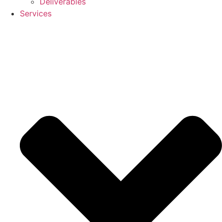
Deliverables
Services