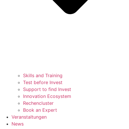
Skills and Training
Test before Invest
Support to find Invest
Innovation Ecosystem
Rechencluster​
Book an Expert
Veranstaltungen
News