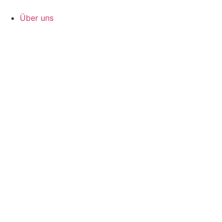
Zum
Inhalt
Über uns
springen