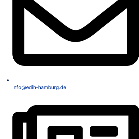
info@edih-hamburg.de