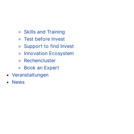
Skills and Training
Test before Invest
Support to find Invest
Innovation Ecosystem
Rechencluster​
Book an Expert
Veranstaltungen
News