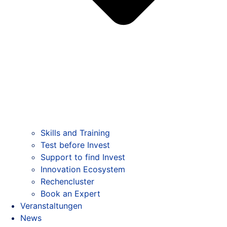
Skills and Training
Test before Invest
Support to find Invest
Innovation Ecosystem
Rechencluster​
Book an Expert
Veranstaltungen
News