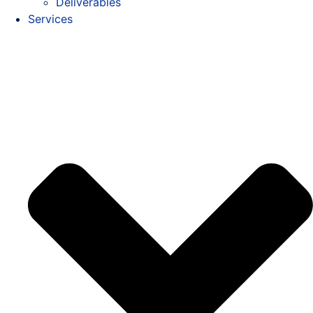
Deliverables
Services