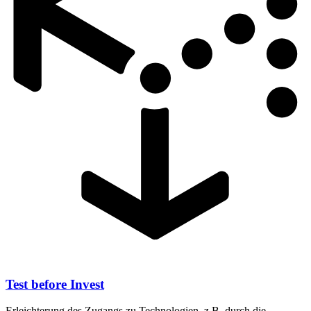
Test before Invest
Erleichterung des Zugangs zu Technologien, z.B. durch die