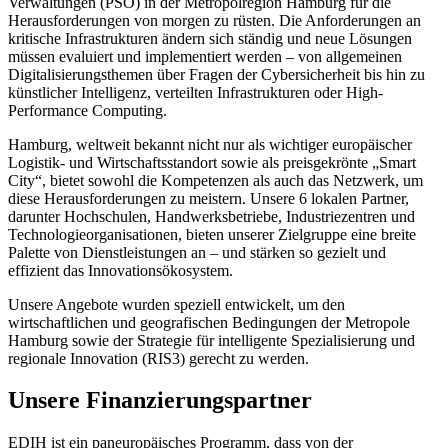
Verwaltungen (PSO) in der Metropolregion Hamburg für die
Herausforderungen von morgen zu rüsten. Die Anforderungen an
kritische Infrastrukturen ändern sich ständig und neue Lösungen
müssen evaluiert und implementiert werden – von allgemeinen
Digitalisierungsthemen über Fragen der Cybersicherheit bis hin zu
künstlicher Intelligenz, verteilten Infrastrukturen oder High-
Performance Computing.
Hamburg, weltweit bekannt nicht nur als wichtiger europäischer
Logistik- und Wirtschaftsstandort sowie als preisgekrönte „Smart
City“, bietet sowohl die Kompetenzen als auch das Netzwerk, um
diese Herausforderungen zu meistern. Unsere 6 lokalen Partner,
darunter Hochschulen, Handwerksbetriebe, Industriezentren und
Technologieorganisationen, bieten unserer Zielgruppe eine breite
Palette von Dienstleistungen an – und stärken so gezielt und
effizient das Innovationsökosystem.
Unsere Angebote wurden speziell entwickelt, um den
wirtschaftlichen und geografischen Bedingungen der Metropole
Hamburg sowie der Strategie für intelligente Spezialisierung und
regionale Innovation (RIS3) gerecht zu werden.
Unsere Finanzierungspartner
EDIH ist ein paneuropäisches Programm, dass von der