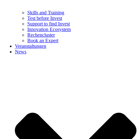
Skills and Training
Test before Invest
Support to find Invest
Innovation Ecosystem
Rechencluster​
Book an Expert
Veranstaltungen
News