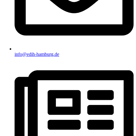
info@edih-hamburg.de