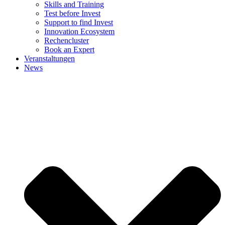
Skills and Training
Test before Invest
Support to find Invest
Innovation Ecosystem
Rechencluster​
Book an Expert
Veranstaltungen
News