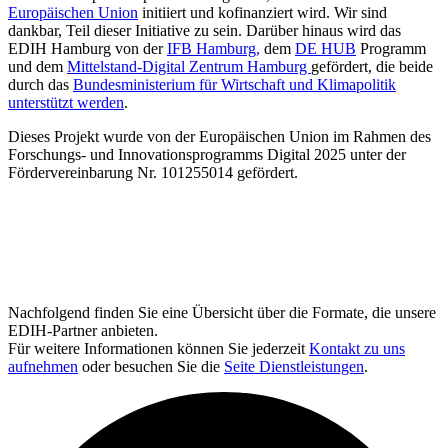
Europäischen Union
initiiert und kofinanziert wird. Wir sind
dankbar, Teil dieser Initiative zu sein. Darüber hinaus wird das
EDIH Hamburg von der
IFB Hamburg,
dem
DE HUB
Programm
und dem
Mittelstand-Digital Zentrum Hamburg
gefördert, die beide
durch das
Bundesministerium für Wirtschaft und Klimapolitik
unterstützt werden
.
Dieses Projekt wurde von der Europäischen Union im Rahmen des
Forschungs- und Innovationsprogramms Digital 2025 unter der
Fördervereinbarung Nr. 101255014 gefördert.
Nachfolgend finden Sie eine Übersicht über die Formate, die unsere
EDIH-Partner anbieten.
Für weitere Informationen können Sie jederzeit
Kontakt zu uns
aufnehmen
oder besuchen Sie die
Seite Dienstleistungen
.