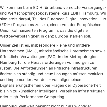
Willkommen beim EDIH für urbane vernetzte Versorgungs-
und Wertschöpfungsökosysteme, kurz EDIH-Hamburg. Wir
sind stolz darauf, Teil des European Digital Innovation Hub
(EDIH) Programms zu sein, einem von der Europäischen
Union kofinanzierten Programm, das die digitale
Wettbewerbsfähigkeit in ganz Europa stärken soll.
Unser Ziel ist es, insbesondere kleine und mittlere
Unternehmen (KMU), mittelständische Unternehmen sowie
öffentliche Verwaltungen (PSO) in der Metropolregion
Hamburg für die Herausforderungen von morgen zu
rüsten. Die Anforderungen an kritische Infrastrukturen
ändern sich ständig und neue Lösungen müssen evaluiert
und implementiert werden – von allgemeinen
Digitalisierungsthemen über Fragen der Cybersicherheit
bis hin zu künstlicher Intelligenz, verteilten Infrastrukturen
oder High-Performance Computing.
Hamburg, weltweit bekannt nicht nur als wichtiger