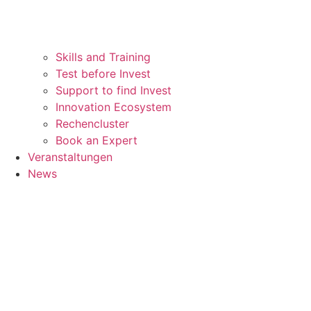
Skills and Training
Test before Invest
Support to find Invest
Innovation Ecosystem
Rechencluster​
Book an Expert
Veranstaltungen
News