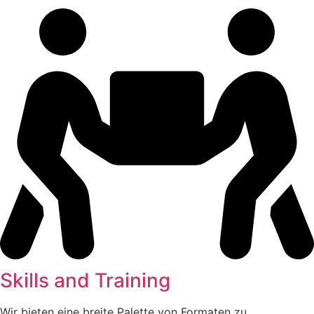
Skills and Training
Wir bieten eine breite Palette von Formaten zu