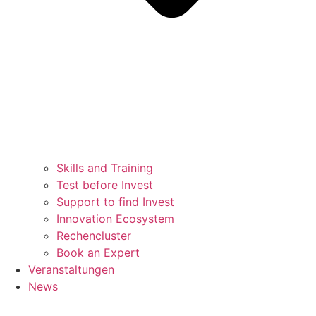
Skills and Training
Test before Invest
Support to find Invest
Innovation Ecosystem
Rechencluster​
Book an Expert
Veranstaltungen
News