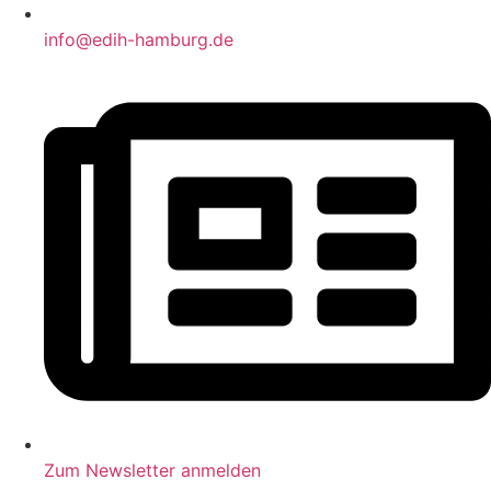
info@edih-hamburg.de
Zum Newsletter anmelden