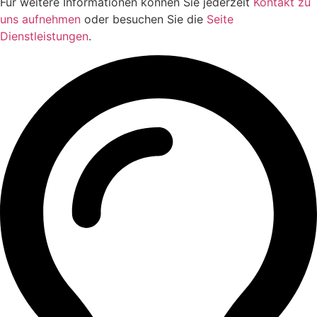
Für weitere Informationen können Sie jederzeit
Kontakt zu
uns aufnehmen
oder besuchen Sie die
Seite
Dienstleistungen
.