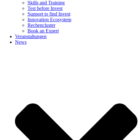
Skills and Training
Test before Invest
Support to find Invest
Innovation Ecosystem
Rechencluster​
Book an Expert
Veranstaltungen
News