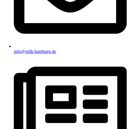
info@edih-hamburg.de