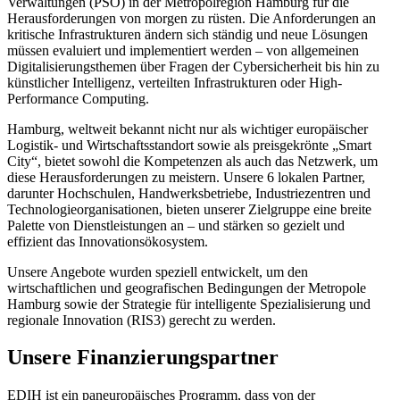
Verwaltungen (PSO) in der Metropolregion Hamburg für die
Herausforderungen von morgen zu rüsten. Die Anforderungen an
kritische Infrastrukturen ändern sich ständig und neue Lösungen
müssen evaluiert und implementiert werden – von allgemeinen
Digitalisierungsthemen über Fragen der Cybersicherheit bis hin zu
künstlicher Intelligenz, verteilten Infrastrukturen oder High-
Performance Computing.
Hamburg, weltweit bekannt nicht nur als wichtiger europäischer
Logistik- und Wirtschaftsstandort sowie als preisgekrönte „Smart
City“, bietet sowohl die Kompetenzen als auch das Netzwerk, um
diese Herausforderungen zu meistern. Unsere 6 lokalen Partner,
darunter Hochschulen, Handwerksbetriebe, Industriezentren und
Technologieorganisationen, bieten unserer Zielgruppe eine breite
Palette von Dienstleistungen an – und stärken so gezielt und
effizient das Innovationsökosystem.
Unsere Angebote wurden speziell entwickelt, um den
wirtschaftlichen und geografischen Bedingungen der Metropole
Hamburg sowie der Strategie für intelligente Spezialisierung und
regionale Innovation (RIS3) gerecht zu werden.
Unsere Finanzierungspartner
EDIH ist ein paneuropäisches Programm, dass von der