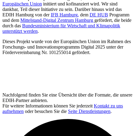
Europäischen Union
initiiert und kofinanziert wird. Wir sind
dankbar, Teil dieser Initiative zu sein. Darüber hinaus wird das
EDIH Hamburg von der
IFB Hamburg,
dem
DE HUB
Programm
und dem
Mittelstand-Digital Zentrum Hamburg
gefördert, die beide
durch das
Bundesministerium für Wirtschaft und Klimapolitik
unterstützt werden
.
Dieses Projekt wurde von der Europäischen Union im Rahmen des
Forschungs- und Innovationsprogramms Digital 2025 unter der
Fördervereinbarung Nr. 101255014 gefördert.
Nachfolgend finden Sie eine Übersicht über die Formate, die unsere
EDIH-Partner anbieten.
Für weitere Informationen können Sie jederzeit
Kontakt zu uns
aufnehmen
oder besuchen Sie die
Seite Dienstleistungen
.