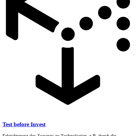
Test before Invest
Erleichterung des Zugangs zu Technologien, z.B. durch die