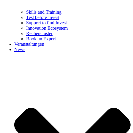
Skills and Training
Test before Invest
Support to find Invest
Innovation Ecosystem
Rechencluster​
Book an Expert
Veranstaltungen
News