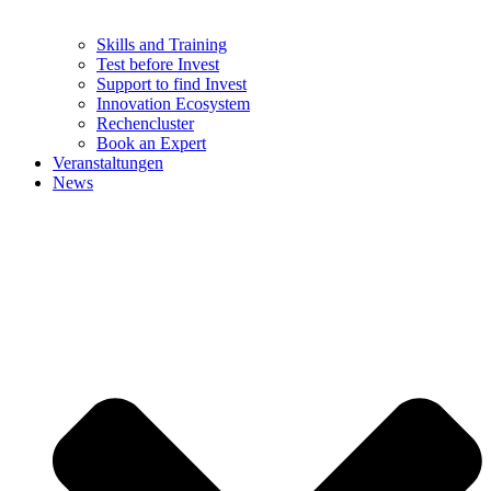
Skills and Training
Test before Invest
Support to find Invest
Innovation Ecosystem
Rechencluster​
Book an Expert
Veranstaltungen
News