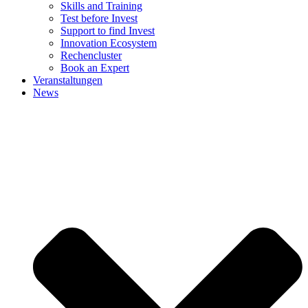
Skills and Training
Test before Invest
Support to find Invest
Innovation Ecosystem
Rechencluster​
Book an Expert
Veranstaltungen
News