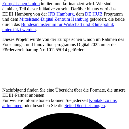
Europäischen Union
initiiert und kofinanziert wird. Wir sind
dankbar, Teil dieser Initiative zu sein. Darüber hinaus wird das
EDIH Hamburg von der
IFB Hamburg,
dem
DE HUB
Programm
und dem
Mittelstand-Digital Zentrum Hamburg
gefördert, die beide
durch das
Bundesministerium für Wirtschaft und Klimapolitik
unterstützt werden
.
Dieses Projekt wurde von der Europäischen Union im Rahmen des
Forschungs- und Innovationsprogramms Digital 2025 unter der
Fördervereinbarung Nr. 101255014 gefördert.
Nachfolgend finden Sie eine Übersicht über die Formate, die unsere
EDIH-Partner anbieten.
Für weitere Informationen können Sie jederzeit
Kontakt zu uns
aufnehmen
oder besuchen Sie die
Seite Dienstleistungen
.