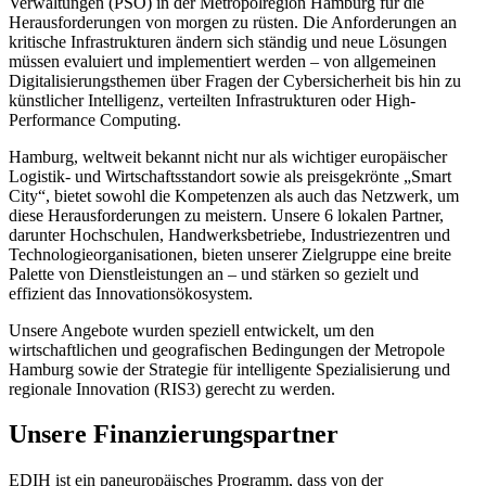
Verwaltungen (PSO) in der Metropolregion Hamburg für die
Herausforderungen von morgen zu rüsten. Die Anforderungen an
kritische Infrastrukturen ändern sich ständig und neue Lösungen
müssen evaluiert und implementiert werden – von allgemeinen
Digitalisierungsthemen über Fragen der Cybersicherheit bis hin zu
künstlicher Intelligenz, verteilten Infrastrukturen oder High-
Performance Computing.
Hamburg, weltweit bekannt nicht nur als wichtiger europäischer
Logistik- und Wirtschaftsstandort sowie als preisgekrönte „Smart
City“, bietet sowohl die Kompetenzen als auch das Netzwerk, um
diese Herausforderungen zu meistern. Unsere 6 lokalen Partner,
darunter Hochschulen, Handwerksbetriebe, Industriezentren und
Technologieorganisationen, bieten unserer Zielgruppe eine breite
Palette von Dienstleistungen an – und stärken so gezielt und
effizient das Innovationsökosystem.
Unsere Angebote wurden speziell entwickelt, um den
wirtschaftlichen und geografischen Bedingungen der Metropole
Hamburg sowie der Strategie für intelligente Spezialisierung und
regionale Innovation (RIS3) gerecht zu werden.
Unsere Finanzierungspartner
EDIH ist ein paneuropäisches Programm, dass von der