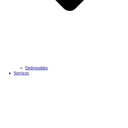
Deliverables
Services