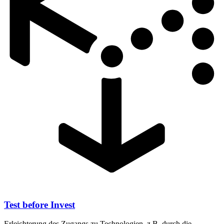
Test before Invest
Erleichterung des Zugangs zu Technologien, z.B. durch die