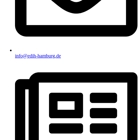
info@edih-hamburg.de