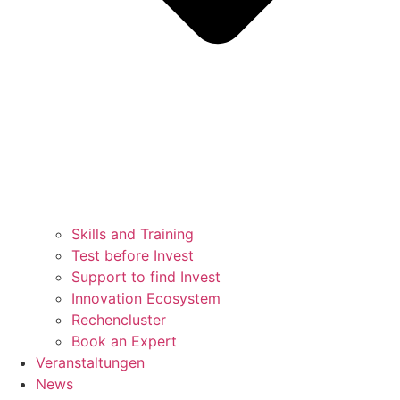
Skills and Training
Test before Invest
Support to find Invest
Innovation Ecosystem
Rechencluster​
Book an Expert
Veranstaltungen
News