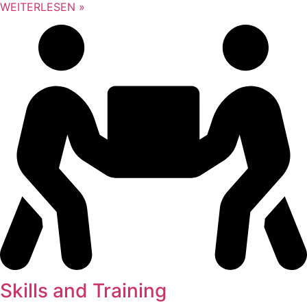
WEITERLESEN »
Skills and Training