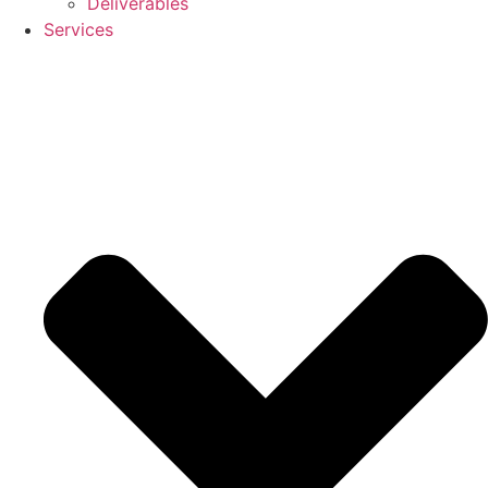
Deliverables
Services