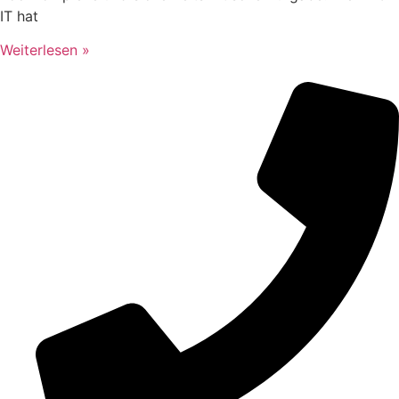
IT hat
Weiterlesen »