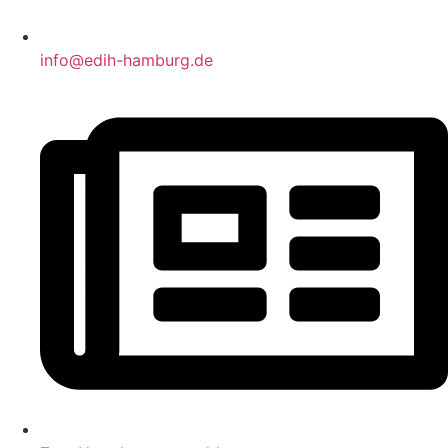
info@edih-hamburg.de