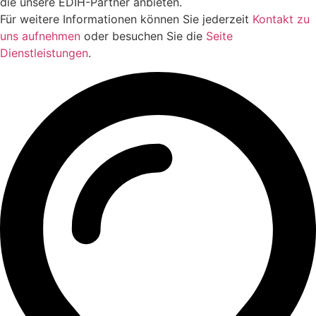
die unsere EDIH-Partner anbieten.
Für weitere Informationen können Sie jederzeit
Kontakt zu
uns aufnehmen
oder besuchen Sie die
Seite
Dienstleistungen
.