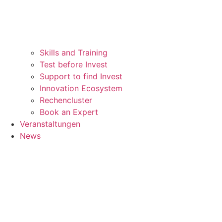
Skills and Training
Test before Invest
Support to find Invest
Innovation Ecosystem
Rechencluster​
Book an Expert
Veranstaltungen
News