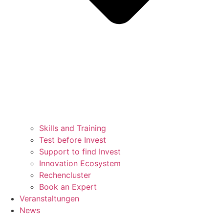
Skills and Training
Test before Invest
Support to find Invest
Innovation Ecosystem
Rechencluster​
Book an Expert
Veranstaltungen
News