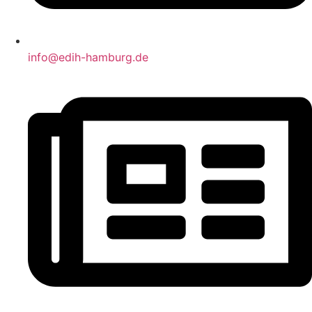
info@edih-hamburg.de