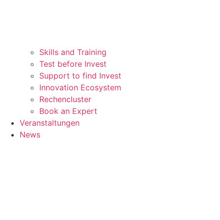
Skills and Training
Test before Invest
Support to find Invest
Innovation Ecosystem
Rechencluster​
Book an Expert
Veranstaltungen
News