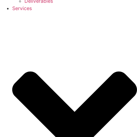
Deliverables
Services