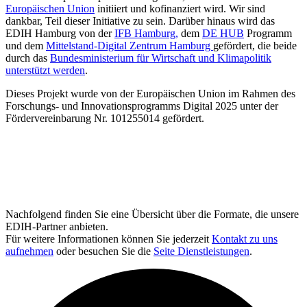
Europäischen Union
initiiert und kofinanziert wird. Wir sind
dankbar, Teil dieser Initiative zu sein. Darüber hinaus wird das
EDIH Hamburg von der
IFB Hamburg,
dem
DE HUB
Programm
und dem
Mittelstand-Digital Zentrum Hamburg
gefördert, die beide
durch das
Bundesministerium für Wirtschaft und Klimapolitik
unterstützt werden
.
Dieses Projekt wurde von der Europäischen Union im Rahmen des
Forschungs- und Innovationsprogramms Digital 2025 unter der
Fördervereinbarung Nr. 101255014 gefördert.
Nachfolgend finden Sie eine Übersicht über die Formate, die unsere
EDIH-Partner anbieten.
Für weitere Informationen können Sie jederzeit
Kontakt zu uns
aufnehmen
oder besuchen Sie die
Seite Dienstleistungen
.