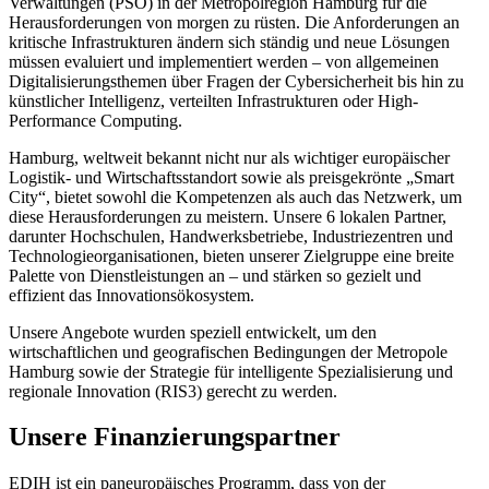
Verwaltungen (PSO) in der Metropolregion Hamburg für die
Herausforderungen von morgen zu rüsten. Die Anforderungen an
kritische Infrastrukturen ändern sich ständig und neue Lösungen
müssen evaluiert und implementiert werden – von allgemeinen
Digitalisierungsthemen über Fragen der Cybersicherheit bis hin zu
künstlicher Intelligenz, verteilten Infrastrukturen oder High-
Performance Computing.
Hamburg, weltweit bekannt nicht nur als wichtiger europäischer
Logistik- und Wirtschaftsstandort sowie als preisgekrönte „Smart
City“, bietet sowohl die Kompetenzen als auch das Netzwerk, um
diese Herausforderungen zu meistern. Unsere 6 lokalen Partner,
darunter Hochschulen, Handwerksbetriebe, Industriezentren und
Technologieorganisationen, bieten unserer Zielgruppe eine breite
Palette von Dienstleistungen an – und stärken so gezielt und
effizient das Innovationsökosystem.
Unsere Angebote wurden speziell entwickelt, um den
wirtschaftlichen und geografischen Bedingungen der Metropole
Hamburg sowie der Strategie für intelligente Spezialisierung und
regionale Innovation (RIS3) gerecht zu werden.
Unsere Finanzierungspartner
EDIH ist ein paneuropäisches Programm, dass von der