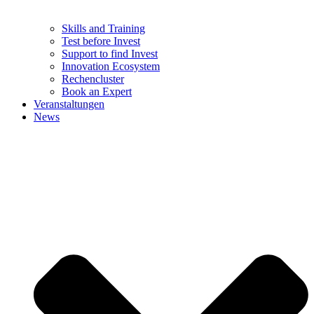
Skills and Training
Test before Invest
Support to find Invest
Innovation Ecosystem
Rechencluster​
Book an Expert
Veranstaltungen
News