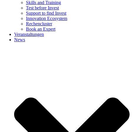
Skills and Training
Test before Invest
Support to find Invest
Innovation Ecosystem
Rechencluster​
Book an Expert
Veranstaltungen
News