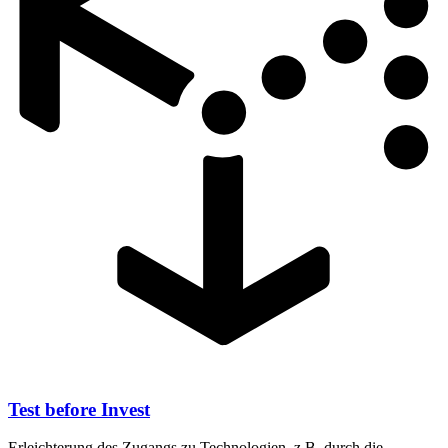
Test before Invest
Erleichterung des Zugangs zu Technologien, z.B. durch die