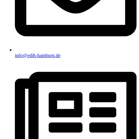
info@edih-hamburg.de