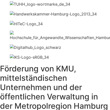
Förderung von KMU,
mittelständischen
Unternehmen und der
öffentlichen Verwaltung in
der Metropolregion Hamburg