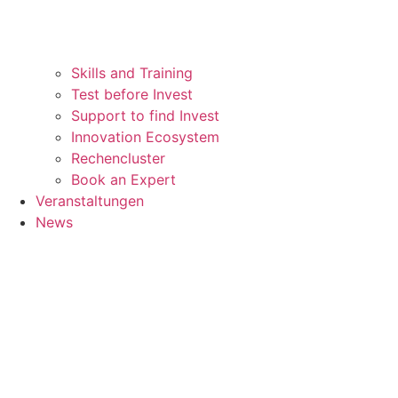
Skills and Training
Test before Invest
Support to find Invest
Innovation Ecosystem
Rechencluster​
Book an Expert
Veranstaltungen
News