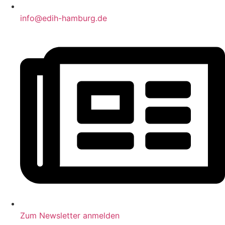
info@edih-hamburg.de
Zum Newsletter anmelden