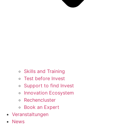
Skills and Training
Test before Invest
Support to find Invest
Innovation Ecosystem
Rechencluster​
Book an Expert
Veranstaltungen
News