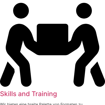
Skills and Training
Wir bieten eine breite Palette von Formaten zu