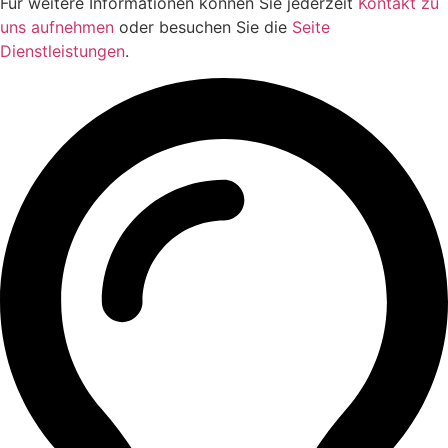
Für weitere Informationen können Sie jederzeit
Kontakt zu
uns aufnehmen
oder besuchen Sie die
Seite
Dienstleistungen
.