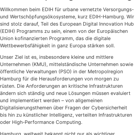
Willkommen beim EDIH für urbane vernetzte Versorgungs-
und Wertschöpfungsökosysteme, kurz EDIH-Hamburg. Wir
sind stolz darauf, Teil des European Digital Innovation Hub
(EDIH) Programms zu sein, einem von der Europäischen
Union kofinanzierten Programm, das die digitale
Wettbewerbsfähigkeit in ganz Europa stärken soll.
Unser Ziel ist es, insbesondere kleine und mittlere
Unternehmen (KMU), mittelständische Unternehmen sowie
öffentliche Verwaltungen (PSO) in der Metropolregion
Hamburg für die Herausforderungen von morgen zu
rüsten. Die Anforderungen an kritische Infrastrukturen
ändern sich ständig und neue Lösungen müssen evaluiert
und implementiert werden – von allgemeinen
Digitalisierungsthemen über Fragen der Cybersicherheit
bis hin zu künstlicher Intelligenz, verteilten Infrastrukturen
oder High-Performance Computing.
Hamburg, weltweit bekannt nicht nur als wichtiger