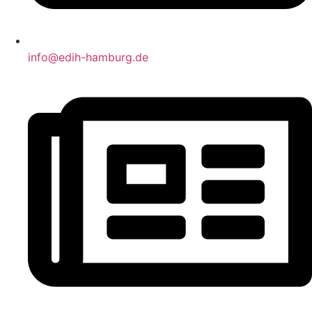
info@edih-hamburg.de