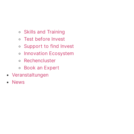
Skills and Training
Test before Invest
Support to find Invest
Innovation Ecosystem
Rechencluster​
Book an Expert
Veranstaltungen
News