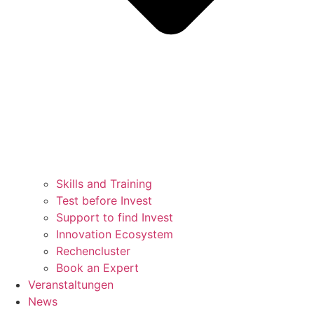
Skills and Training
Test before Invest
Support to find Invest
Innovation Ecosystem
Rechencluster​
Book an Expert
Veranstaltungen
News