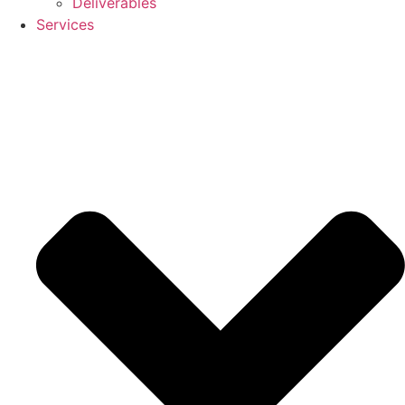
Deliverables
Services