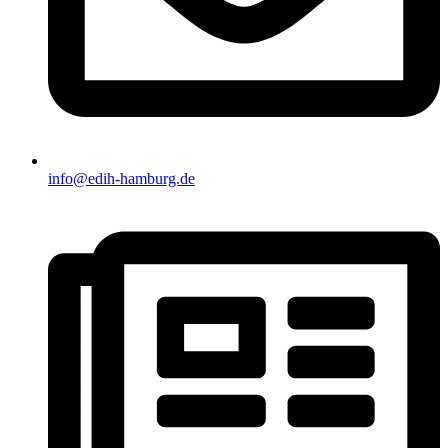
info@edih-hamburg.de