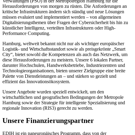
Verwaltungen (PSO) in der Metropolregion Hamburg für die
Herausforderungen von morgen zu rüsten. Die Anforderungen an
kritische Infrastrukturen ändern sich ständig und neue Lösungen
müssen evaluiert und implementiert werden – von allgemeinen
Digitalisierungsthemen über Fragen der Cybersicherheit bis hin zu
künstlicher Intelligenz, verteilten Infrastrukturen oder High-
Performance Computing.
Hamburg, weltweit bekannt nicht nur als wichtiger europäischer
Logistik- und Wirtschaftsstandort sowie als preisgekrönte „Smart
City“, bietet sowohl die Kompetenzen als auch das Netzwerk, um
diese Herausforderungen zu meistern. Unsere 6 lokalen Partner,
darunter Hochschulen, Handwerksbetriebe, Industriezentren und
Technologieorganisationen, bieten unserer Zielgruppe eine breite
Palette von Dienstleistungen an – und stärken so gezielt und
effizient das Innovationsökosystem.
Unsere Angebote wurden speziell entwickelt, um den
wirtschaftlichen und geografischen Bedingungen der Metropole
Hamburg sowie der Strategie für intelligente Spezialisierung und
regionale Innovation (RIS3) gerecht zu werden.
Unsere Finanzierungspartner
EDIH ist ein paneuropäisches Programm, dass von der