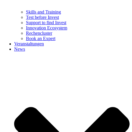
Skills and Training
Test before Invest
Support to find Invest
Innovation Ecosystem
Rechencluster​
Book an Expert
Veranstaltungen
News