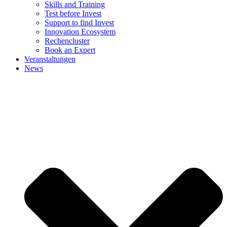
Skills and Training
Test before Invest
Support to find Invest
Innovation Ecosystem
Rechencluster​
Book an Expert
Veranstaltungen
News