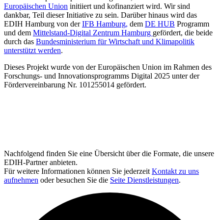
Europäischen Union
initiiert und kofinanziert wird. Wir sind
dankbar, Teil dieser Initiative zu sein. Darüber hinaus wird das
EDIH Hamburg von der
IFB Hamburg,
dem
DE HUB
Programm
und dem
Mittelstand-Digital Zentrum Hamburg
gefördert, die beide
durch das
Bundesministerium für Wirtschaft und Klimapolitik
unterstützt werden
.
Dieses Projekt wurde von der Europäischen Union im Rahmen des
Forschungs- und Innovationsprogramms Digital 2025 unter der
Fördervereinbarung Nr. 101255014 gefördert.
Nachfolgend finden Sie eine Übersicht über die Formate, die unsere
EDIH-Partner anbieten.
Für weitere Informationen können Sie jederzeit
Kontakt zu uns
aufnehmen
oder besuchen Sie die
Seite Dienstleistungen
.