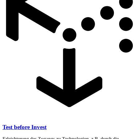
Test before Invest
Erleichterung des Zugangs zu Technologien, z.B. durch die