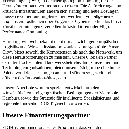
Verwaltungen (PSO) in der Metropolregion Hamburg für die
Herausforderungen von morgen zu rüsten. Die Anforderungen an
kritische Infrastrukturen ändern sich ständig und neue Lösungen
müssen evaluiert und implementiert werden – von allgemeinen
Digitalisierungsthemen über Fragen der Cybersicherheit bis hin zu
künstlicher Intelligenz, verteilten Infrastrukturen oder High-
Performance Computing.
Hamburg, weltweit bekannt nicht nur als wichtiger europäischer
Logistik- und Wirtschaftsstandort sowie als preisgekrönte „Smart
City“, bietet sowohl die Kompetenzen als auch das Netzwerk, um
diese Herausforderungen zu meistern. Unsere 6 lokalen Partner,
darunter Hochschulen, Handwerksbetriebe, Industriezentren und
Technologieorganisationen, bieten unserer Zielgruppe eine breite
Palette von Dienstleistungen an – und stärken so gezielt und
effizient das Innovationsökosystem.
Unsere Angebote wurden speziell entwickelt, um den
wirtschaftlichen und geografischen Bedingungen der Metropole
Hamburg sowie der Strategie für intelligente Spezialisierung und
regionale Innovation (RIS3) gerecht zu werden.
Unsere Finanzierungspartner
EDIH ist ein paneuropäisches Programm, dass von der