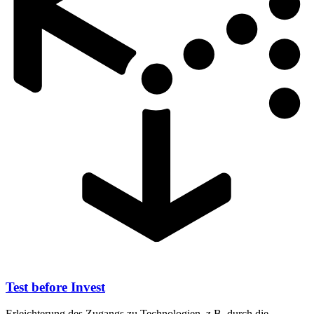
Test before Invest
Erleichterung des Zugangs zu Technologien, z.B. durch die