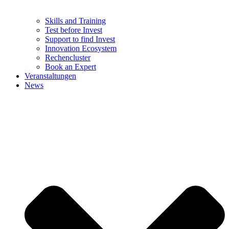
Skills and Training
Test before Invest
Support to find Invest
Innovation Ecosystem
Rechencluster​
Book an Expert
Veranstaltungen
News