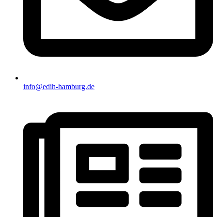
info@edih-hamburg.de