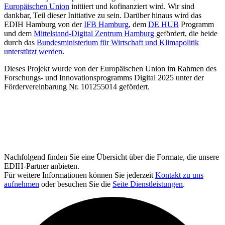
Europäischen Union
initiiert und kofinanziert wird. Wir sind
dankbar, Teil dieser Initiative zu sein. Darüber hinaus wird das
EDIH Hamburg von der
IFB Hamburg,
dem
DE HUB
Programm
und dem
Mittelstand-Digital Zentrum Hamburg
gefördert, die beide
durch das
Bundesministerium für Wirtschaft und Klimapolitik
unterstützt werden
.
Dieses Projekt wurde von der Europäischen Union im Rahmen des
Forschungs- und Innovationsprogramms Digital 2025 unter der
Fördervereinbarung Nr. 101255014 gefördert.
Nachfolgend finden Sie eine Übersicht über die Formate, die unsere
EDIH-Partner anbieten.
Für weitere Informationen können Sie jederzeit
Kontakt zu uns
aufnehmen
oder besuchen Sie die
Seite Dienstleistungen
.