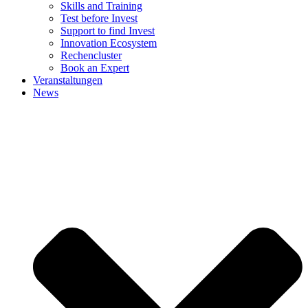
Skills and Training
Test before Invest
Support to find Invest
Innovation Ecosystem
Rechencluster​
Book an Expert
Veranstaltungen
News