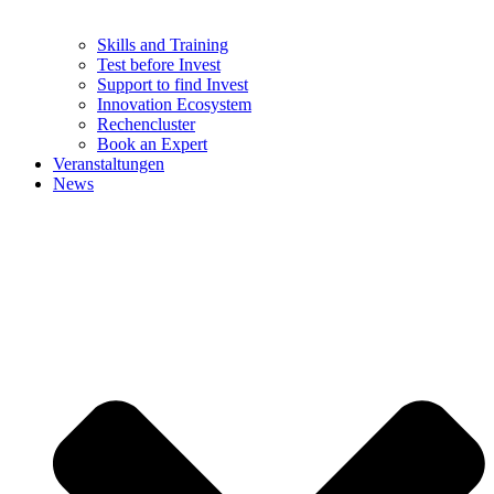
Skills and Training
Test before Invest
Support to find Invest
Innovation Ecosystem
Rechencluster​
Book an Expert
Veranstaltungen
News