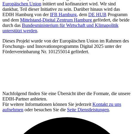
Europäischen Union
initiiert und kofinanziert wird. Wir sind
dankbar, Teil dieser Initiative zu sein. Darüber hinaus wird das
EDIH Hamburg von der
IFB Hamburg,
dem
DE HUB
Programm
und dem
Mittelstand-Digital Zentrum Hamburg
gefördert, die beide
durch das
Bundesministerium für Wirtschaft und Klimapolitik
unterstützt werden
.
Dieses Projekt wurde von der Europäischen Union im Rahmen des
Forschungs- und Innovationsprogramms Digital 2025 unter der
Fördervereinbarung Nr. 101255014 gefördert.
Nachfolgend finden Sie eine Übersicht über die Formate, die unsere
EDIH-Partner anbieten.
Für weitere Informationen können Sie jederzeit
Kontakt zu uns
aufnehmen
oder besuchen Sie die
Seite Dienstleistungen
.