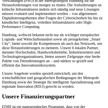
Verwaltungen (PSO) in der Metropolregion Hamburg für die
Herausforderungen von morgen zu rüsten. Die Anforderungen an
kritische Infrastrukturen ändern sich ständig und neue Lösungen
müssen evaluiert und implementiert werden – von allgemeinen
Digitalisierungsthemen über Fragen der Cybersicherheit bis hin zu
künstlicher Intelligenz, verteilten Infrastrukturen oder High-
Performance Computing.
Hamburg, weltweit bekannt nicht nur als wichtiger europäischer
Logistik- und Wirtschaftsstandort sowie als preisgekrönte „Smart
City“, bietet sowohl die Kompetenzen als auch das Netzwerk, um
diese Herausforderungen zu meistern. Unsere 6 lokalen Partner,
darunter Hochschulen, Handwerksbetriebe, Industriezentren und
Technologieorganisationen, bieten unserer Zielgruppe eine breite
Palette von Dienstleistungen an – und stärken so gezielt und
effizient das Innovationsökosystem.
Unsere Angebote wurden speziell entwickelt, um den
wirtschaftlichen und geografischen Bedingungen der Metropole
Hamburg sowie der Strategie für intelligente Spezialisierung und
regionale Innovation (RIS3) gerecht zu werden.
Unsere Finanzierungspartner
EDIH ist ein paneuropäisches Programm, dass von der