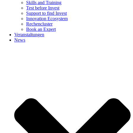
Skills and Training
Test before Invest
Support to find Invest
Innovation Ecosystem
Rechencluster​
Book an Expert
Veranstaltungen
News