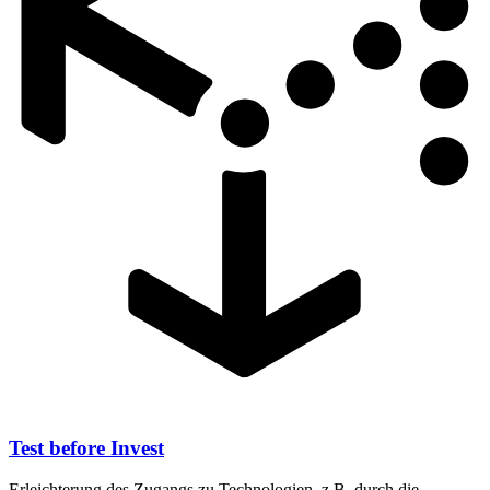
Test before Invest
Erleichterung des Zugangs zu Technologien, z.B. durch die