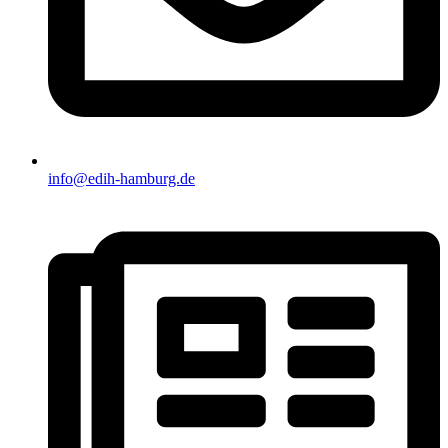
info@edih-hamburg.de