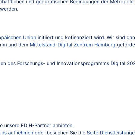
chaftlichen und geografischen Bedingungen der Metropole H
 werden.
opäischen Union
initiiert und kofinanziert wird. Wir sind dan
mm und dem
Mittelstand-Digital Zentrum Hamburg
geförde
en des Forschungs- und Innovationsprogramms Digital 2025
ie unsere EDIH-Partner anbieten.
 uns aufnehmen
oder besuchen Sie die
Seite Dienstleistung