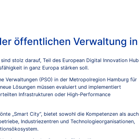
r öffentlichen Verwaltung in
d stolz darauf, Teil des European Digital Innovation Hub
ähigkeit in ganz Europa stärken soll.
iche Verwaltungen (PSO) in der Metropolregion Hamburg für
d neue Lösungen müssen evaluiert und implementiert
erteilten Infrastrukturen oder High-Performance
rönte „Smart City“, bietet sowohl die Kompetenzen als auch
triebe, Industriezentren und Technologieorganisationen,
vationsökosystem.