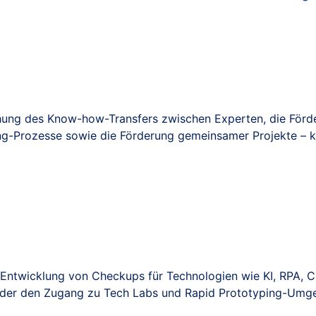
hung des Know-how-Transfers zwischen Experten, die Förder
g-Prozesse sowie die Förderung gemeinsamer Projekte – k
 Entwicklung von Checkups für Technologien wie KI, RPA, C
der den Zugang zu Tech Labs und Rapid Prototyping-Umgeb