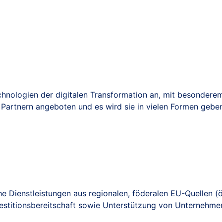
echnologien der digitalen Transformation an, mit besondere
 Partnern angeboten und es wird sie in vielen Formen gebe
e Dienstleistungen aus regionalen, föderalen EU-Quellen (
vestitionsbereitschaft sowie Unterstützung von Unternehmen