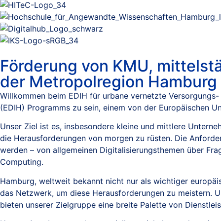
Förderung von KMU, mittelst
der Metropolregion Hamburg
Willkommen beim EDIH für urbane vernetzte Versorgungs- 
(EDIH) Programms zu sein, einem von der Europäischen Uni
Unser Ziel ist es, insbesondere kleine und mittlere Unte
die Herausforderungen von morgen zu rüsten. Die Anforder
werden – von allgemeinen Digitalisierungsthemen über Frage
Computing.
Hamburg, weltweit bekannt nicht nur als wichtiger europäi
das Netzwerk, um diese Herausforderungen zu meistern. Un
bieten unserer Zielgruppe eine breite Palette von Dienstle