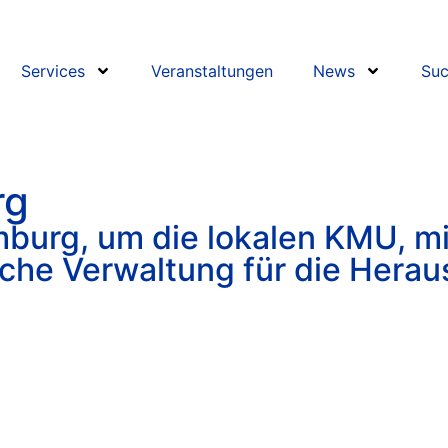
Services
Veranstaltungen
News
Suc
rg
burg, um die lokalen KMU, mi
iche Verwaltung für die Hera