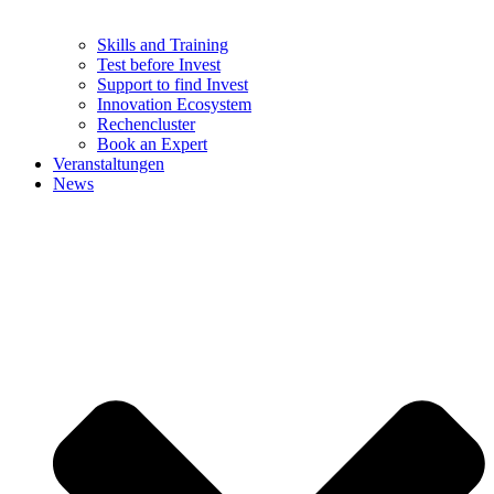
Skills and Training
Test before Invest
Support to find Invest
Innovation Ecosystem
Rechencluster​
Book an Expert
Veranstaltungen
News