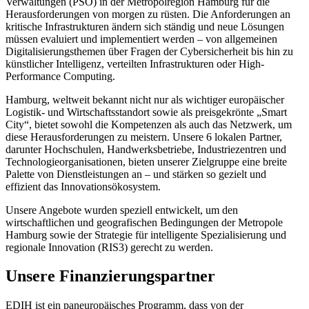
Verwaltungen (PSO) in der Metropolregion Hamburg für die
Herausforderungen von morgen zu rüsten. Die Anforderungen an
kritische Infrastrukturen ändern sich ständig und neue Lösungen
müssen evaluiert und implementiert werden – von allgemeinen
Digitalisierungsthemen über Fragen der Cybersicherheit bis hin zu
künstlicher Intelligenz, verteilten Infrastrukturen oder High-
Performance Computing.
Hamburg, weltweit bekannt nicht nur als wichtiger europäischer
Logistik- und Wirtschaftsstandort sowie als preisgekrönte „Smart
City“, bietet sowohl die Kompetenzen als auch das Netzwerk, um
diese Herausforderungen zu meistern. Unsere 6 lokalen Partner,
darunter Hochschulen, Handwerksbetriebe, Industriezentren und
Technologieorganisationen, bieten unserer Zielgruppe eine breite
Palette von Dienstleistungen an – und stärken so gezielt und
effizient das Innovationsökosystem.
Unsere Angebote wurden speziell entwickelt, um den
wirtschaftlichen und geografischen Bedingungen der Metropole
Hamburg sowie der Strategie für intelligente Spezialisierung und
regionale Innovation (RIS3) gerecht zu werden.
Unsere Finanzierungspartner
EDIH ist ein paneuropäisches Programm, dass von der