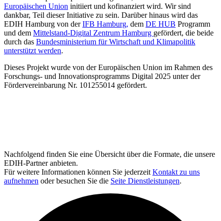
Europäischen Union
initiiert und kofinanziert wird. Wir sind
dankbar, Teil dieser Initiative zu sein. Darüber hinaus wird das
EDIH Hamburg von der
IFB Hamburg,
dem
DE HUB
Programm
und dem
Mittelstand-Digital Zentrum Hamburg
gefördert, die beide
durch das
Bundesministerium für Wirtschaft und Klimapolitik
unterstützt werden
.
Dieses Projekt wurde von der Europäischen Union im Rahmen des
Forschungs- und Innovationsprogramms Digital 2025 unter der
Fördervereinbarung Nr. 101255014 gefördert.
Nachfolgend finden Sie eine Übersicht über die Formate, die unsere
EDIH-Partner anbieten.
Für weitere Informationen können Sie jederzeit
Kontakt zu uns
aufnehmen
oder besuchen Sie die
Seite Dienstleistungen
.