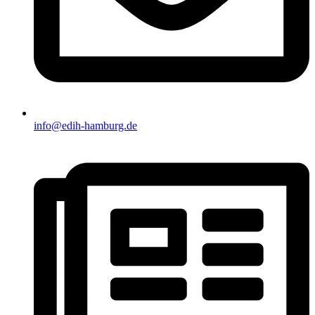
info@edih-hamburg.de