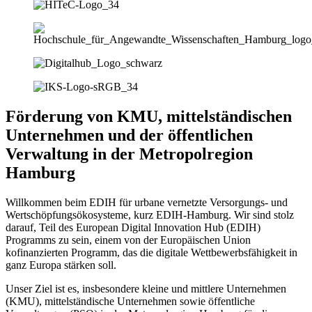
Förderung von KMU, mittelständischen
Unternehmen und der öffentlichen
Verwaltung in der Metropolregion
Hamburg
Willkommen beim EDIH für urbane vernetzte Versorgungs- und
Wertschöpfungsökosysteme, kurz EDIH-Hamburg. Wir sind stolz
darauf, Teil des European Digital Innovation Hub (EDIH)
Programms zu sein, einem von der Europäischen Union
kofinanzierten Programm, das die digitale Wettbewerbsfähigkeit in
ganz Europa stärken soll.
Unser Ziel ist es, insbesondere kleine und mittlere Unternehmen
(KMU), mittelständische Unternehmen sowie öffentliche