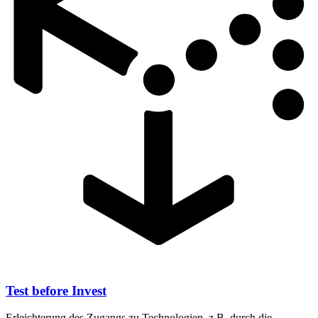
Test before Invest
Erleichterung des Zugangs zu Technologien, z.B. durch die