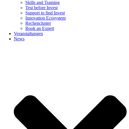
Skills and Training
Test before Invest
Support to find Invest
Innovation Ecosystem
Rechencluster​
Book an Expert
Veranstaltungen
News