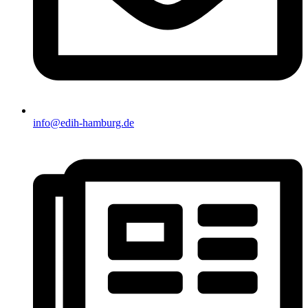
info@edih-hamburg.de