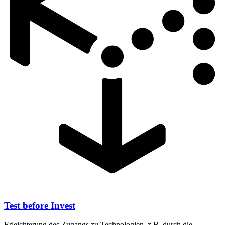
Test before Invest
Erleichterung des Zugangs zu Technologien, z.B. durch die