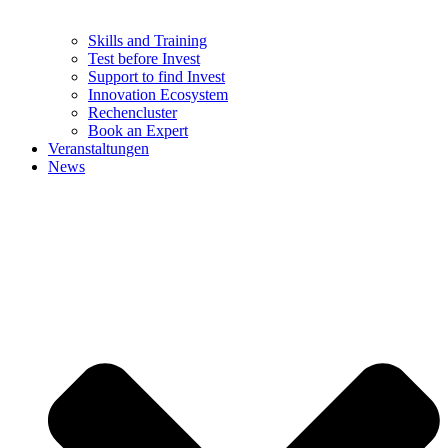
Skills and Training
Test before Invest
Support to find Invest
Innovation Ecosystem
Rechencluster​
Book an Expert
Veranstaltungen
News