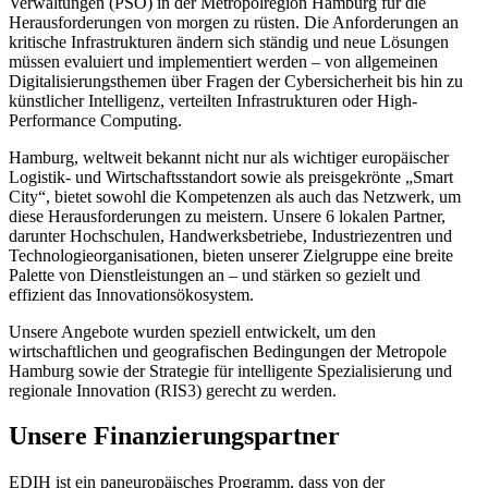
Verwaltungen (PSO) in der Metropolregion Hamburg für die
Herausforderungen von morgen zu rüsten. Die Anforderungen an
kritische Infrastrukturen ändern sich ständig und neue Lösungen
müssen evaluiert und implementiert werden – von allgemeinen
Digitalisierungsthemen über Fragen der Cybersicherheit bis hin zu
künstlicher Intelligenz, verteilten Infrastrukturen oder High-
Performance Computing.
Hamburg, weltweit bekannt nicht nur als wichtiger europäischer
Logistik- und Wirtschaftsstandort sowie als preisgekrönte „Smart
City“, bietet sowohl die Kompetenzen als auch das Netzwerk, um
diese Herausforderungen zu meistern. Unsere 6 lokalen Partner,
darunter Hochschulen, Handwerksbetriebe, Industriezentren und
Technologieorganisationen, bieten unserer Zielgruppe eine breite
Palette von Dienstleistungen an – und stärken so gezielt und
effizient das Innovationsökosystem.
Unsere Angebote wurden speziell entwickelt, um den
wirtschaftlichen und geografischen Bedingungen der Metropole
Hamburg sowie der Strategie für intelligente Spezialisierung und
regionale Innovation (RIS3) gerecht zu werden.
Unsere Finanzierungspartner
EDIH ist ein paneuropäisches Programm, dass von der