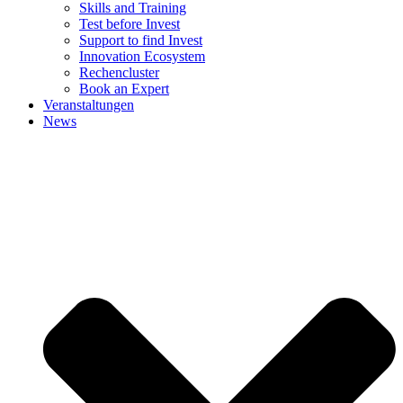
Skills and Training
Test before Invest
Support to find Invest
Innovation Ecosystem
Rechencluster​
Book an Expert
Veranstaltungen
News