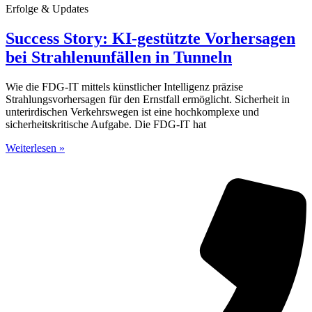
Erfolge & Updates
Success Story: KI-gestützte Vorhersagen
bei Strahlenunfällen in Tunneln
Wie die FDG-IT mittels künstlicher Intelligenz präzise
Strahlungsvorhersagen für den Ernstfall ermöglicht. Sicherheit in
unterirdischen Verkehrswegen ist eine hochkomplexe und
sicherheitskritische Aufgabe. Die FDG-IT hat
Weiterlesen »