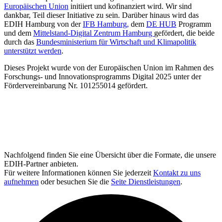
Europäischen Union
initiiert und kofinanziert wird. Wir sind
dankbar, Teil dieser Initiative zu sein. Darüber hinaus wird das
EDIH Hamburg von der
IFB Hamburg,
dem
DE HUB
Programm
und dem
Mittelstand-Digital Zentrum Hamburg
gefördert, die beide
durch das
Bundesministerium für Wirtschaft und Klimapolitik
unterstützt werden
.
Dieses Projekt wurde von der Europäischen Union im Rahmen des
Forschungs- und Innovationsprogramms Digital 2025 unter der
Fördervereinbarung Nr. 101255014 gefördert.
Nachfolgend finden Sie eine Übersicht über die Formate, die unsere
EDIH-Partner anbieten.
Für weitere Informationen können Sie jederzeit
Kontakt zu uns
aufnehmen
oder besuchen Sie die
Seite Dienstleistungen
.