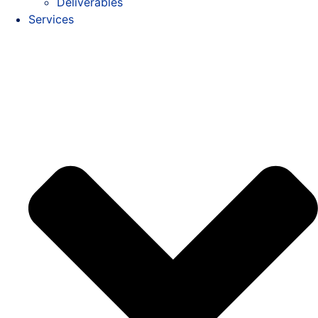
Deliverables
Services