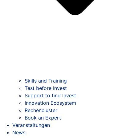
Skills and Training
Test before Invest
Support to find Invest
Innovation Ecosystem
Rechencluster​
Book an Expert
Veranstaltungen
News