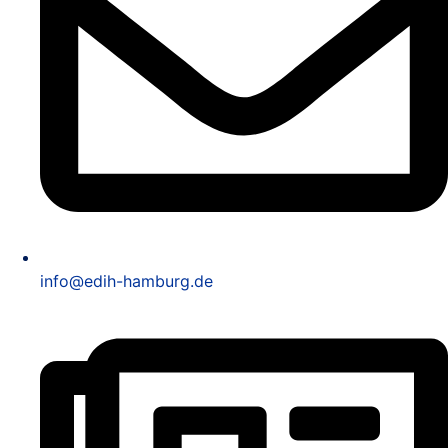
info@edih-hamburg.de