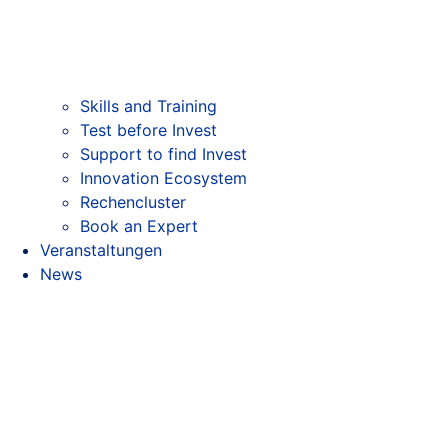
Skills and Training
Test before Invest
Support to find Invest
Innovation Ecosystem
Rechencluster​
Book an Expert
Veranstaltungen
News