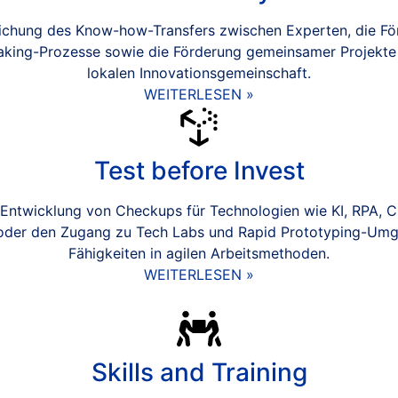
ichung des Know-how-Transfers zwischen Experten, die För
king-Prozesse sowie die Förderung gemeinsamer Projekte 
lokalen Innovationsgemeinschaft.
WEITERLESEN »
Test before Invest
 Entwicklung von Checkups für Technologien wie KI, RPA, C
der den Zugang zu Tech Labs und Rapid Prototyping-Umge
Fähigkeiten in agilen Arbeitsmethoden.
WEITERLESEN »
Skills and Training