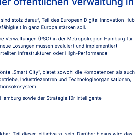
r öffentlichen Verwaltung in
d stolz darauf, Teil des European Digital Innovation Hub
ähigkeit in ganz Europa stärken soll.
iche Verwaltungen (PSO) in der Metropolregion Hamburg für
d neue Lösungen müssen evaluiert und implementiert
erteilten Infrastrukturen oder High-Performance
rönte „Smart City“, bietet sowohl die Kompetenzen als auch
triebe, Industriezentren und Technologieorganisationen,
vationsökosystem.
amburg sowie der Strategie für intelligente
kbar, Teil dieser Initiative zu sein. Darüber hinaus wird das