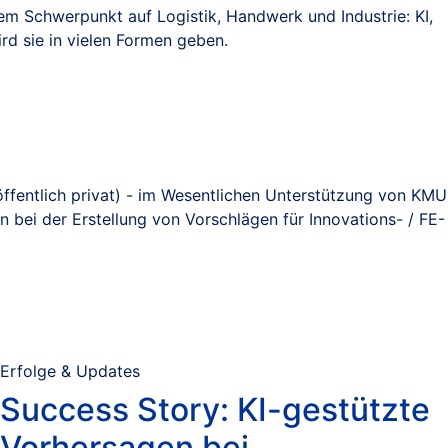
rem Schwerpunkt auf Logistik, Handwerk und Industrie: KI,
rd sie in vielen Formen geben.
öffentlich privat) - im Wesentlichen Unterstützung von KMU
 bei der Erstellung von Vorschlägen für Innovations- / FE-
Erfolge & Updates
Success Story: KI-gestützte
Vorhersagen bei