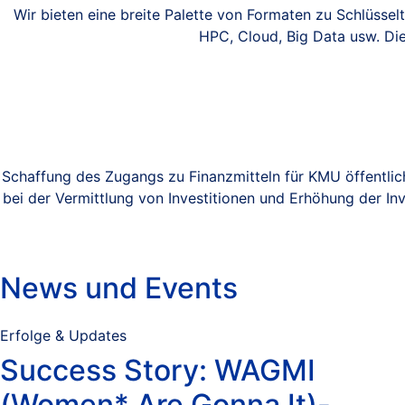
Wir bieten eine breite Palette von Formaten zu Schlüssel
HPC, Cloud, Big Data usw. Die
Schaffung des Zugangs zu Finanzmitteln für KMU öffentlich
bei der Vermittlung von Investitionen und Erhöhung der In
News und Events
Erfolge & Updates
Success Story: WAGMI
(Women* Are Gonna It)-