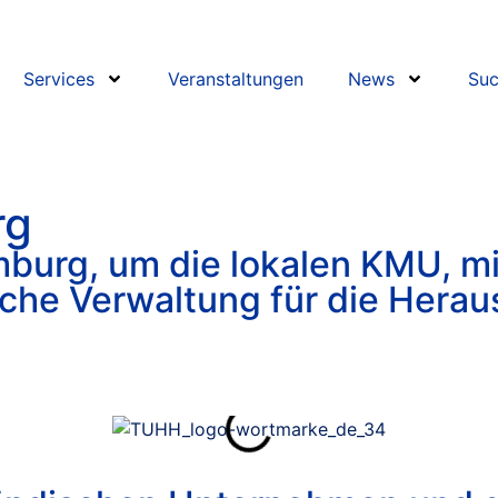
Services
Veranstaltungen
News
Suc
rg
burg, um die lokalen KMU, mi
iche Verwaltung für die Hera