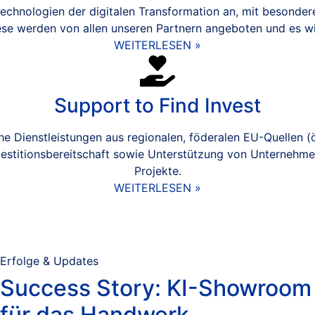
technologien der digitalen Transformation an, mit besonde
se werden von allen unseren Partnern angeboten und es wi
WEITERLESEN »
Support to Find Invest
e Dienstleistungen aus regionalen, föderalen EU-Quellen (
vestitionsbereitschaft sowie Unterstützung von Unternehmen
Projekte.
WEITERLESEN »
Erfolge & Updates
Success Story: KI-Showroom
für das Handwerk