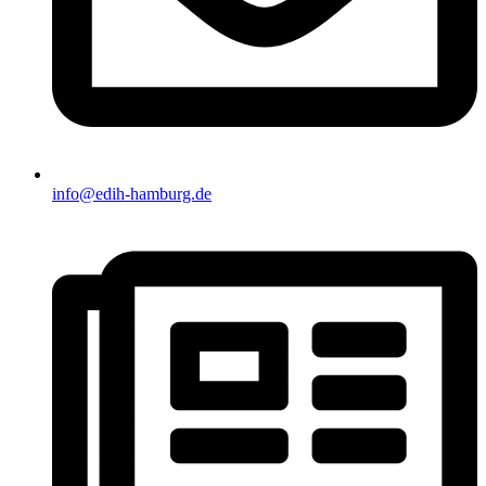
info@edih-hamburg.de