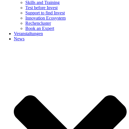
Skills and Training
Test before Invest
Support to find Invest
Innovation Ecosystem
Rechencluster​
Book an Expert
Veranstaltungen
News