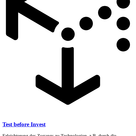
Test before Invest
Erleichterung des Zugangs zu Technologien, z.B. durch die