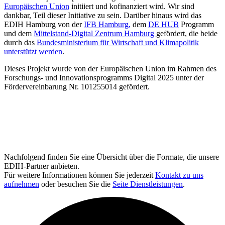
Europäischen Union
initiiert und kofinanziert wird. Wir sind
dankbar, Teil dieser Initiative zu sein. Darüber hinaus wird das
EDIH Hamburg von der
IFB Hamburg,
dem
DE HUB
Programm
und dem
Mittelstand-Digital Zentrum Hamburg
gefördert, die beide
durch das
Bundesministerium für Wirtschaft und Klimapolitik
unterstützt werden
.
Dieses Projekt wurde von der Europäischen Union im Rahmen des
Forschungs- und Innovationsprogramms Digital 2025 unter der
Fördervereinbarung Nr. 101255014 gefördert.
Nachfolgend finden Sie eine Übersicht über die Formate, die unsere
EDIH-Partner anbieten.
Für weitere Informationen können Sie jederzeit
Kontakt zu uns
aufnehmen
oder besuchen Sie die
Seite Dienstleistungen
.