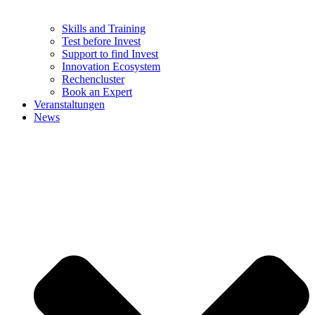
Skills and Training
Test before Invest
Support to find Invest
Innovation Ecosystem
Rechencluster​
Book an Expert
Veranstaltungen
News