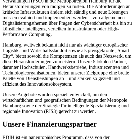
Verwaltungen (PSO) in der Metropolregion Hamburg für die
Herausforderungen von morgen zu rüsten. Die Anforderungen an
kritische Infrastrukturen ändern sich ständig und neue Lösungen
müssen evaluiert und implementiert werden – von allgemeinen
Digitalisierungsthemen über Fragen der Cybersicherheit bis hin zu
künstlicher Intelligenz, verteilten Infrastrukturen oder High-
Performance Computing.
Hamburg, weltweit bekannt nicht nur als wichtiger europäischer
Logistik- und Wirtschaftsstandort sowie als preisgekrönte „Smart
City“, bietet sowohl die Kompetenzen als auch das Netzwerk, um
diese Herausforderungen zu meistern. Unsere 6 lokalen Partner,
darunter Hochschulen, Handwerksbetriebe, Industriezentren und
Technologieorganisationen, bieten unserer Zielgruppe eine breite
Palette von Dienstleistungen an – und stärken so gezielt und
effizient das Innovationsökosystem.
Unsere Angebote wurden speziell entwickelt, um den
wirtschaftlichen und geografischen Bedingungen der Metropole
Hamburg sowie der Strategie für intelligente Spezialisierung und
regionale Innovation (RIS3) gerecht zu werden.
Unsere Finanzierungspartner
EDIH ist ein paneuropäisches Programm, dass von der