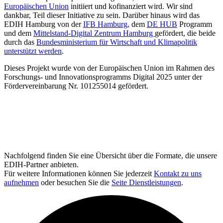
Europäischen Union
initiiert und kofinanziert wird. Wir sind
dankbar, Teil dieser Initiative zu sein. Darüber hinaus wird das
EDIH Hamburg von der
IFB Hamburg,
dem
DE HUB
Programm
und dem
Mittelstand-Digital Zentrum Hamburg
gefördert, die beide
durch das
Bundesministerium für Wirtschaft und Klimapolitik
unterstützt werden
.
Dieses Projekt wurde von der Europäischen Union im Rahmen des
Forschungs- und Innovationsprogramms Digital 2025 unter der
Fördervereinbarung Nr. 101255014 gefördert.
Nachfolgend finden Sie eine Übersicht über die Formate, die unsere
EDIH-Partner anbieten.
Für weitere Informationen können Sie jederzeit
Kontakt zu uns
aufnehmen
oder besuchen Sie die
Seite Dienstleistungen
.