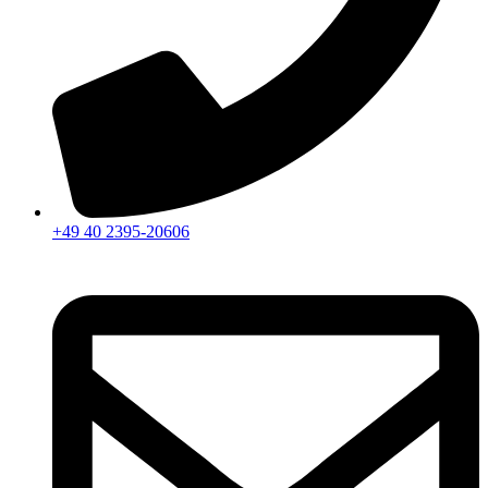
+49 40 2395-20606