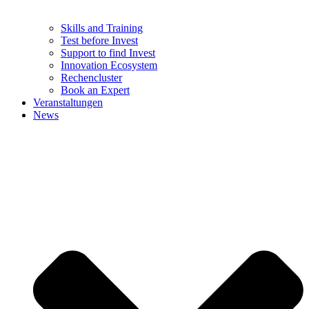
Skills and Training
Test before Invest
Support to find Invest
Innovation Ecosystem
Rechencluster​
Book an Expert
Veranstaltungen
News