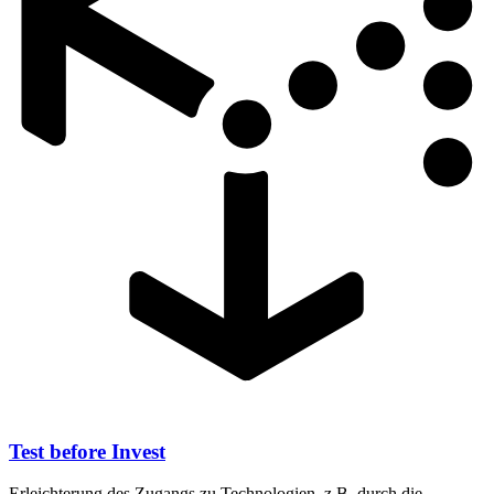
Test before Invest
Erleichterung des Zugangs zu Technologien, z.B. durch die