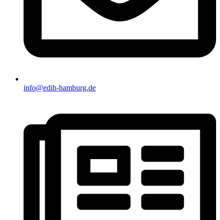
info@edih-hamburg.de