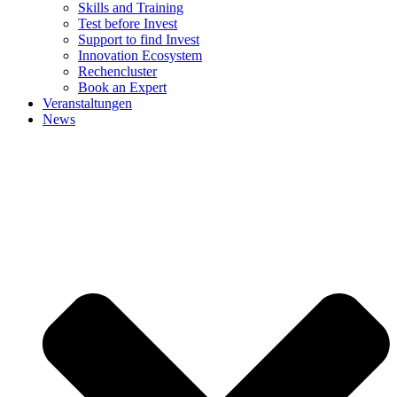
Skills and Training
Test before Invest
Support to find Invest
Innovation Ecosystem
Rechencluster​
Book an Expert
Veranstaltungen
News