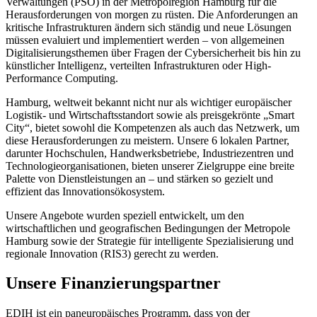
Verwaltungen (PSO) in der Metropolregion Hamburg für die
Herausforderungen von morgen zu rüsten. Die Anforderungen an
kritische Infrastrukturen ändern sich ständig und neue Lösungen
müssen evaluiert und implementiert werden – von allgemeinen
Digitalisierungsthemen über Fragen der Cybersicherheit bis hin zu
künstlicher Intelligenz, verteilten Infrastrukturen oder High-
Performance Computing.
Hamburg, weltweit bekannt nicht nur als wichtiger europäischer
Logistik- und Wirtschaftsstandort sowie als preisgekrönte „Smart
City“, bietet sowohl die Kompetenzen als auch das Netzwerk, um
diese Herausforderungen zu meistern. Unsere 6 lokalen Partner,
darunter Hochschulen, Handwerksbetriebe, Industriezentren und
Technologieorganisationen, bieten unserer Zielgruppe eine breite
Palette von Dienstleistungen an – und stärken so gezielt und
effizient das Innovationsökosystem.
Unsere Angebote wurden speziell entwickelt, um den
wirtschaftlichen und geografischen Bedingungen der Metropole
Hamburg sowie der Strategie für intelligente Spezialisierung und
regionale Innovation (RIS3) gerecht zu werden.
Unsere Finanzierungspartner
EDIH ist ein paneuropäisches Programm, dass von der