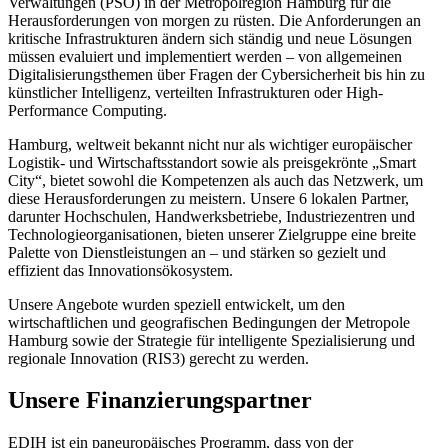
Verwaltungen (PSO) in der Metropolregion Hamburg für die
Herausforderungen von morgen zu rüsten. Die Anforderungen an
kritische Infrastrukturen ändern sich ständig und neue Lösungen
müssen evaluiert und implementiert werden – von allgemeinen
Digitalisierungsthemen über Fragen der Cybersicherheit bis hin zu
künstlicher Intelligenz, verteilten Infrastrukturen oder High-
Performance Computing.
Hamburg, weltweit bekannt nicht nur als wichtiger europäischer
Logistik- und Wirtschaftsstandort sowie als preisgekrönte „Smart
City“, bietet sowohl die Kompetenzen als auch das Netzwerk, um
diese Herausforderungen zu meistern. Unsere 6 lokalen Partner,
darunter Hochschulen, Handwerksbetriebe, Industriezentren und
Technologieorganisationen, bieten unserer Zielgruppe eine breite
Palette von Dienstleistungen an – und stärken so gezielt und
effizient das Innovationsökosystem.
Unsere Angebote wurden speziell entwickelt, um den
wirtschaftlichen und geografischen Bedingungen der Metropole
Hamburg sowie der Strategie für intelligente Spezialisierung und
regionale Innovation (RIS3) gerecht zu werden.
Unsere Finanzierungspartner
EDIH ist ein paneuropäisches Programm, dass von der