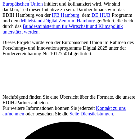
Europäischen Union
initiiert und kofinanziert wird. Wir sind
dankbar, Teil dieser Initiative zu sein. Darüber hinaus wird das
EDIH Hamburg von der
IFB Hamburg,
dem
DE HUB
Programm
und dem
Mittelstand-Digital Zentrum Hamburg
gefördert, die beide
durch das
Bundesministerium für Wirtschaft und Klimapolitik
unterstützt werden
.
Dieses Projekt wurde von der Europäischen Union im Rahmen des
Forschungs- und Innovationsprogramms Digital 2025 unter der
Fördervereinbarung Nr. 101255014 gefördert.
Nachfolgend finden Sie eine Übersicht über die Formate, die unsere
EDIH-Partner anbieten.
Für weitere Informationen können Sie jederzeit
Kontakt zu uns
aufnehmen
oder besuchen Sie die
Seite Dienstleistungen
.