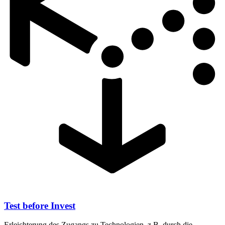
Test before Invest
Erleichterung des Zugangs zu Technologien, z.B. durch die