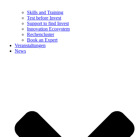
Skills and Training
Test before Invest
Support to find Invest
Innovation Ecosystem
Rechencluster​
Book an Expert
Veranstaltungen
News