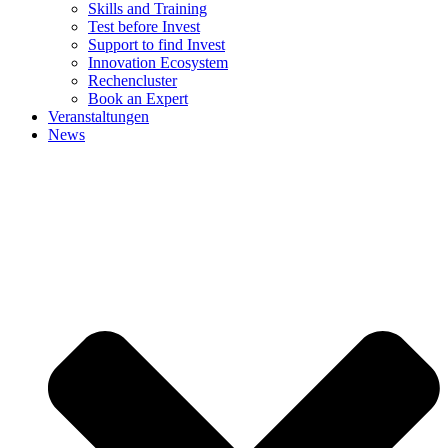
Skills and Training
Test before Invest
Support to find Invest
Innovation Ecosystem
Rechencluster​
Book an Expert
Veranstaltungen
News