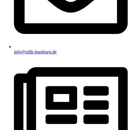
info@edih-hamburg.de