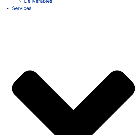
Deliverables
Services