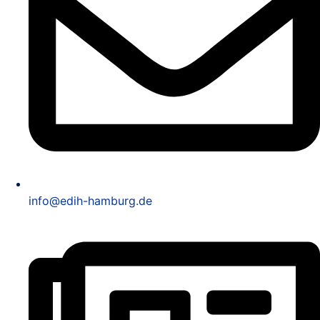
info@edih-hamburg.de