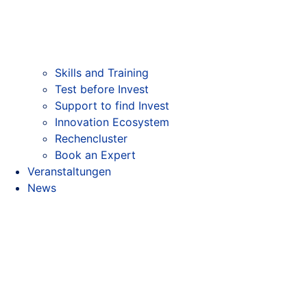
Skills and Training
Test before Invest
Support to find Invest
Innovation Ecosystem
Rechencluster​
Book an Expert
Veranstaltungen
News