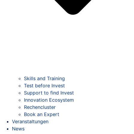
Skills and Training
Test before Invest
Support to find Invest
Innovation Ecosystem
Rechencluster​
Book an Expert
Veranstaltungen
News