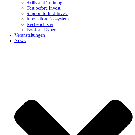
Skills and Training
Test before Invest
Support to find Invest
Innovation Ecosystem
Rechencluster​
Book an Expert
Veranstaltungen
News