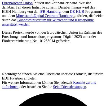
Europäischen Union
initiiert und kofinanziert wird. Wir sind
dankbar, Teil dieser Initiative zu sein. Darüber hinaus wird das
EDIH Hamburg von der
IFB Hamburg,
dem
DE HUB
Programm
und dem
Mittelstand-Digital Zentrum Hamburg
gefördert, die beide
durch das
Bundesministerium für Wirtschaft und Klimapolitik
unterstützt werden
.
Dieses Projekt wurde von der Europäischen Union im Rahmen des
Forschungs- und Innovationsprogramms Digital 2025 unter der
Fördervereinbarung Nr. 101255014 gefördert.
Nachfolgend finden Sie eine Übersicht über die Formate, die unsere
EDIH-Partner anbieten.
Für weitere Informationen können Sie jederzeit
Kontakt zu uns
aufnehmen
oder besuchen Sie die
Seite Dienstleistungen
.