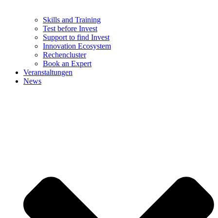
Skills and Training
Test before Invest
Support to find Invest
Innovation Ecosystem
Rechencluster​
Book an Expert
Veranstaltungen
News