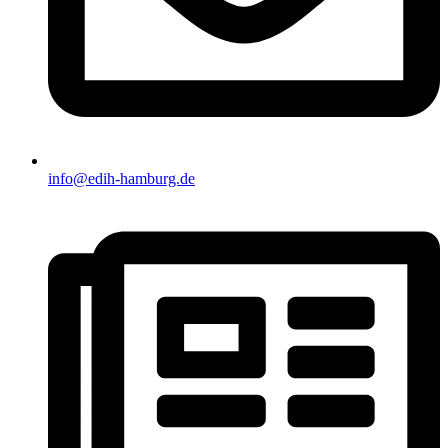
info@edih-hamburg.de