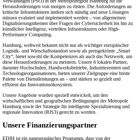
Verwaltungen (PSO) in der Metropolregion Hamburg für die
Herausforderungen von morgen zu rüsten. Die Anforderungen an
kritische Infrastrukturen ändern sich ständig und neue Lösungen
müssen evaluiert und implementiert werden – von allgemeinen
Digitalisierungsthemen über Fragen der Cybersicherheit bis hin zu
künstlicher Intelligenz, verteilten Infrastrukturen oder High-
Performance Computing.
Hamburg, weltweit bekannt nicht nur als wichtiger europäischer
Logistik- und Wirtschaftsstandort sowie als preisgekrönte „Smart
City“, bietet sowohl die Kompetenzen als auch das Netzwerk, um
diese Herausforderungen zu meistern. Unsere 6 lokalen Partner,
darunter Hochschulen, Handwerksbetriebe, Industriezentren und
Technologieorganisationen, bieten unserer Zielgruppe eine breite
Palette von Dienstleistungen an – und stärken so gezielt und
effizient das Innovationsökosystem.
Unsere Angebote wurden speziell entwickelt, um den
wirtschaftlichen und geografischen Bedingungen der Metropole
Hamburg sowie der Strategie für intelligente Spezialisierung und
regionale Innovation (RIS3) gerecht zu werden.
Unsere Finanzierungspartner
EDIH ist ein paneuropäisches Programm, dass von der