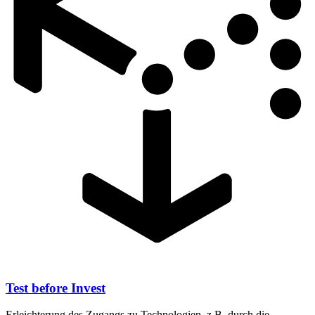
Test before Invest
Erleichterung des Zugangs zu Technologien, z.B. durch die