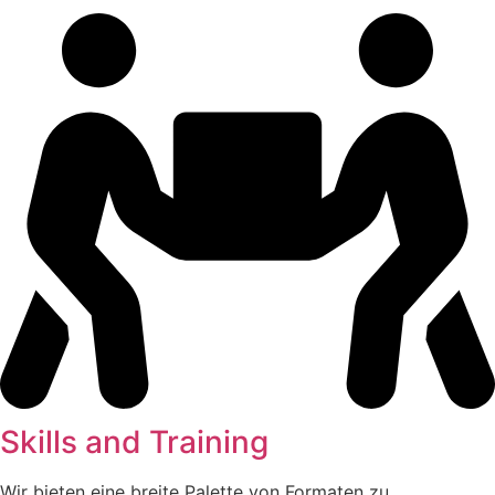
Skills and Training
Wir bieten eine breite Palette von Formaten zu