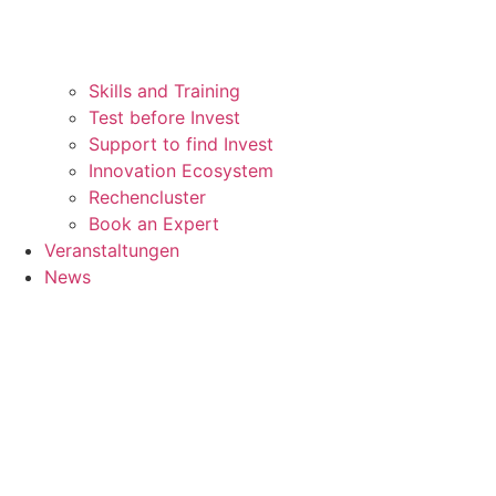
Skills and Training
Test before Invest
Support to find Invest
Innovation Ecosystem
Rechencluster​
Book an Expert
Veranstaltungen
News