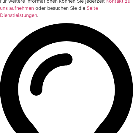
Für weitere Informationen können Sie jederzeit
Kontakt zu
uns aufnehmen
oder besuchen Sie die
Seite
Dienstleistungen
.