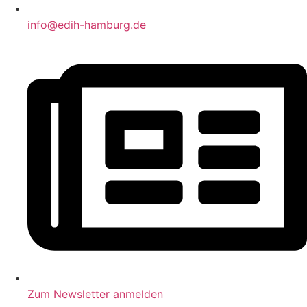
info@edih-hamburg.de
Zum Newsletter anmelden