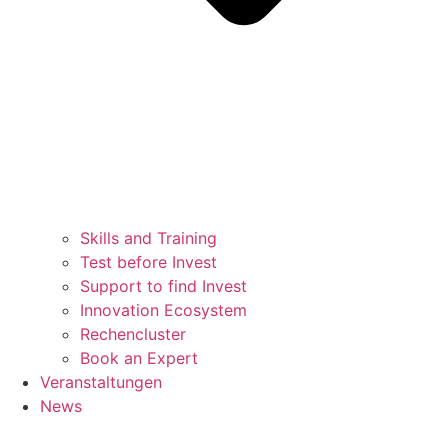
Skills and Training
Test before Invest
Support to find Invest
Innovation Ecosystem
Rechencluster​
Book an Expert
Veranstaltungen
News