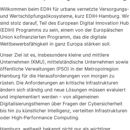
Willkommen beim EDIH für urbane vernetzte Versorgungs-
und Wertschöpfungsökosysteme, kurz EDIH-Hamburg. Wir
sind stolz darauf, Teil des European Digital Innovation Hub
(EDIH) Programms zu sein, einem von der Europäischen
Union kofinanzierten Programm, das die digitale
Wettbewerbsfähigkeit in ganz Europa stärken soll.
Unser Ziel ist es, insbesondere kleine und mittlere
Unternehmen (KMU), mittelständische Unternehmen sowie
öffentliche Verwaltungen (PSO) in der Metropolregion
Hamburg für die Herausforderungen von morgen zu
rüsten. Die Anforderungen an kritische Infrastrukturen
ändern sich ständig und neue Lösungen müssen evaluiert
und implementiert werden – von allgemeinen
Digitalisierungsthemen über Fragen der Cybersicherheit
bis hin zu künstlicher Intelligenz, verteilten Infrastrukturen
oder High-Performance Computing.
Hamburg, weltweit bekannt nicht nur als wichtiger