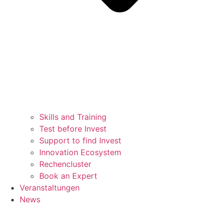
Skills and Training
Test before Invest
Support to find Invest
Innovation Ecosystem
Rechencluster​
Book an Expert
Veranstaltungen
News