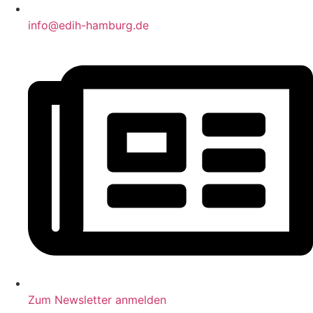
info@edih-hamburg.de
Zum Newsletter anmelden