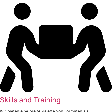
Skills and Training
Wir bieten eine breite Palette von Formaten zu