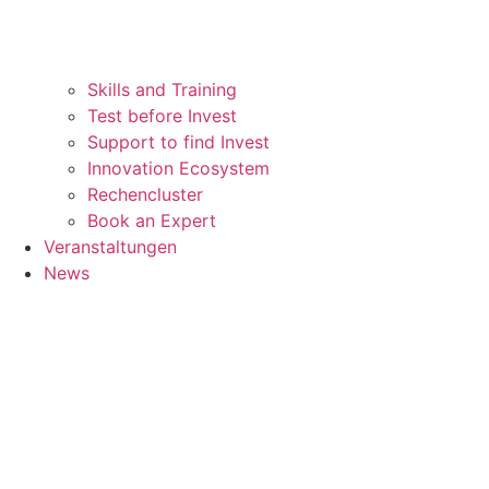
Skills and Training
Test before Invest
Support to find Invest
Innovation Ecosystem
Rechencluster​
Book an Expert
Veranstaltungen
News