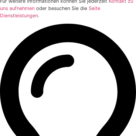
Für weitere Informationen können Sie jederzeit
Kontakt zu
uns aufnehmen
oder besuchen Sie die
Seite
Dienstleistungen
.