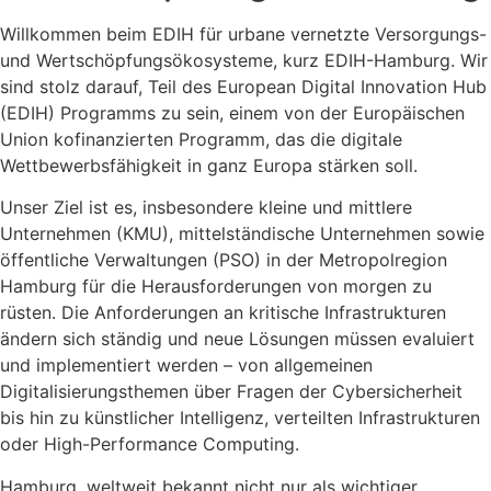
Willkommen beim EDIH für urbane vernetzte Versorgungs-
und Wertschöpfungsökosysteme, kurz EDIH-Hamburg. Wir
sind stolz darauf, Teil des European Digital Innovation Hub
(EDIH) Programms zu sein, einem von der Europäischen
Union kofinanzierten Programm, das die digitale
Wettbewerbsfähigkeit in ganz Europa stärken soll.
Unser Ziel ist es, insbesondere kleine und mittlere
Unternehmen (KMU), mittelständische Unternehmen sowie
öffentliche Verwaltungen (PSO) in der Metropolregion
Hamburg für die Herausforderungen von morgen zu
rüsten. Die Anforderungen an kritische Infrastrukturen
ändern sich ständig und neue Lösungen müssen evaluiert
und implementiert werden – von allgemeinen
Digitalisierungsthemen über Fragen der Cybersicherheit
bis hin zu künstlicher Intelligenz, verteilten Infrastrukturen
oder High-Performance Computing.
Hamburg, weltweit bekannt nicht nur als wichtiger