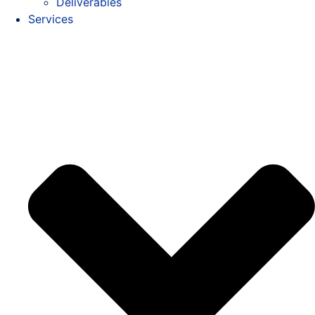
Deliverables
Services