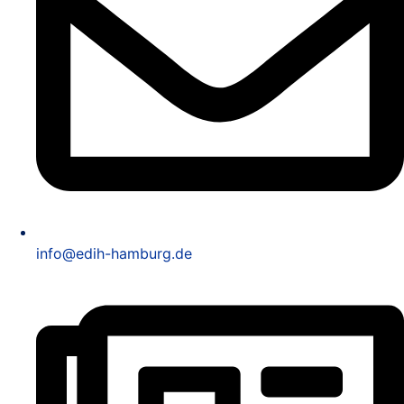
info@edih-hamburg.de