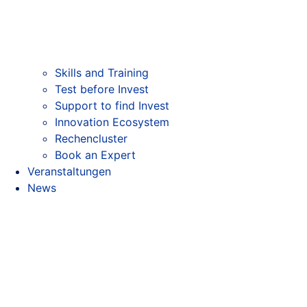
Skills and Training
Test before Invest
Support to find Invest
Innovation Ecosystem
Rechencluster​
Book an Expert
Veranstaltungen
News