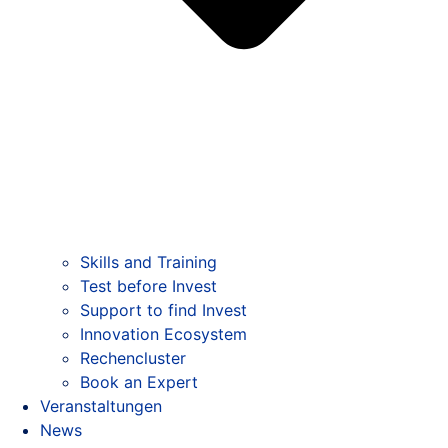
Skills and Training
Test before Invest
Support to find Invest
Innovation Ecosystem
Rechencluster​
Book an Expert
Veranstaltungen
News