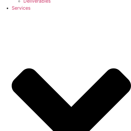
Deliverables
Services