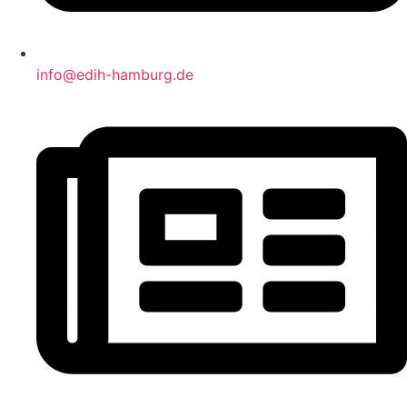
info@edih-hamburg.de