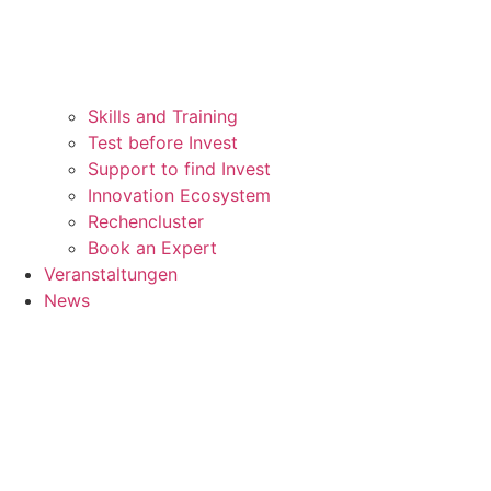
Skills and Training
Test before Invest
Support to find Invest
Innovation Ecosystem
Rechencluster​
Book an Expert
Veranstaltungen
News