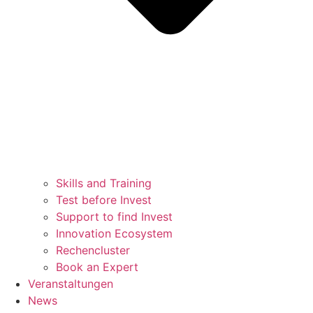
Skills and Training
Test before Invest
Support to find Invest
Innovation Ecosystem
Rechencluster​
Book an Expert
Veranstaltungen
News