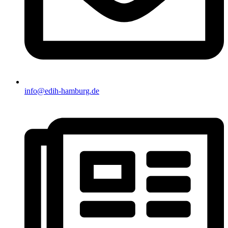
info@edih-hamburg.de