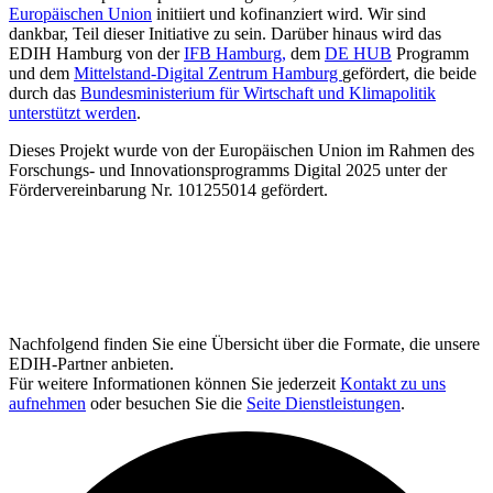
Europäischen Union
initiiert und kofinanziert wird. Wir sind
dankbar, Teil dieser Initiative zu sein. Darüber hinaus wird das
EDIH Hamburg von der
IFB Hamburg,
dem
DE HUB
Programm
und dem
Mittelstand-Digital Zentrum Hamburg
gefördert, die beide
durch das
Bundesministerium für Wirtschaft und Klimapolitik
unterstützt werden
.
Dieses Projekt wurde von der Europäischen Union im Rahmen des
Forschungs- und Innovationsprogramms Digital 2025 unter der
Fördervereinbarung Nr. 101255014 gefördert.
Nachfolgend finden Sie eine Übersicht über die Formate, die unsere
EDIH-Partner anbieten.
Für weitere Informationen können Sie jederzeit
Kontakt zu uns
aufnehmen
oder besuchen Sie die
Seite Dienstleistungen
.