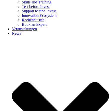
Skills and Training
Test before Invest
Support to find Invest
Innovation Ecosystem
Rechencluster​
Book an Expert
Veranstaltungen
News