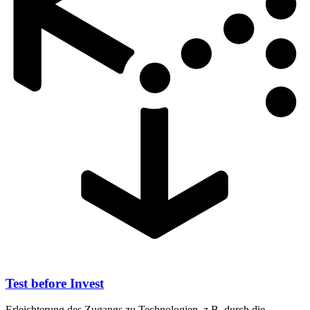
Test before Invest
Erleichterung des Zugangs zu Technologien, z.B. durch die