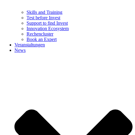
Skills and Training
Test before Invest
Support to find Invest
Innovation Ecosystem
Rechencluster​
Book an Expert
Veranstaltungen
News