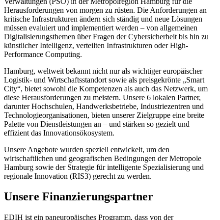
Verwaltungen (PSO) in der Metropolregion Hamburg für die
Herausforderungen von morgen zu rüsten. Die Anforderungen an
kritische Infrastrukturen ändern sich ständig und neue Lösungen
müssen evaluiert und implementiert werden – von allgemeinen
Digitalisierungsthemen über Fragen der Cybersicherheit bis hin zu
künstlicher Intelligenz, verteilten Infrastrukturen oder High-
Performance Computing.
Hamburg, weltweit bekannt nicht nur als wichtiger europäischer
Logistik- und Wirtschaftsstandort sowie als preisgekrönte „Smart
City“, bietet sowohl die Kompetenzen als auch das Netzwerk, um
diese Herausforderungen zu meistern. Unsere 6 lokalen Partner,
darunter Hochschulen, Handwerksbetriebe, Industriezentren und
Technologieorganisationen, bieten unserer Zielgruppe eine breite
Palette von Dienstleistungen an – und stärken so gezielt und
effizient das Innovationsökosystem.
Unsere Angebote wurden speziell entwickelt, um den
wirtschaftlichen und geografischen Bedingungen der Metropole
Hamburg sowie der Strategie für intelligente Spezialisierung und
regionale Innovation (RIS3) gerecht zu werden.
Unsere Finanzierungspartner
EDIH ist ein paneuropäisches Programm, dass von der