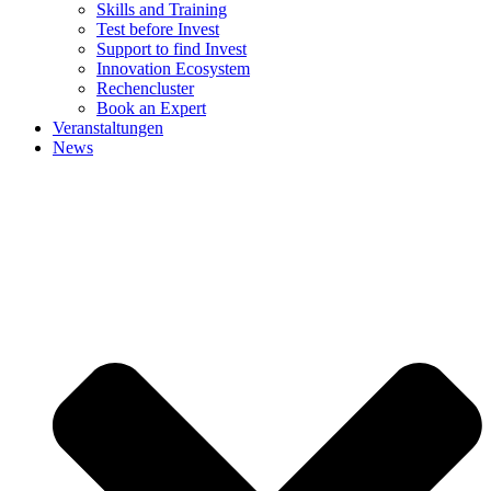
Skills and Training
Test before Invest
Support to find Invest
Innovation Ecosystem
Rechencluster​
Book an Expert
Veranstaltungen
News