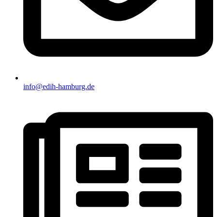
info@edih-hamburg.de