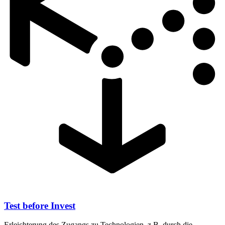
Test before Invest
Erleichterung des Zugangs zu Technologien, z.B. durch die