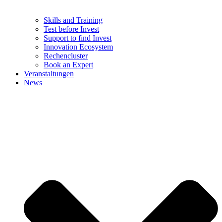
Skills and Training
Test before Invest
Support to find Invest
Innovation Ecosystem
Rechencluster​
Book an Expert
Veranstaltungen
News