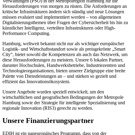
Verwaltungen (PSO) in der Metropolregion Hamburg für die
Herausforderungen von morgen zu rüsten. Die Anforderungen an
kritische Infrastrukturen ändern sich ständig und neue Lösungen
müssen evaluiert und implementiert werden – von allgemeinen
Digitalisierungsthemen über Fragen der Cybersicherheit bis hin zu
künstlicher Intelligenz, verteilten Infrastrukturen oder High-
Performance Computing.
Hamburg, weltweit bekannt nicht nur als wichtiger europäischer
Logistik- und Wirtschaftsstandort sowie als preisgekrönte „Smart
City“, bietet sowohl die Kompetenzen als auch das Netzwerk, um
diese Herausforderungen zu meistern. Unsere 6 lokalen Partner,
darunter Hochschulen, Handwerksbetriebe, Industriezentren und
Technologieorganisationen, bieten unserer Zielgruppe eine breite
Palette von Dienstleistungen an – und stärken so gezielt und
effizient das Innovationsökosystem.
Unsere Angebote wurden speziell entwickelt, um den
wirtschaftlichen und geografischen Bedingungen der Metropole
Hamburg sowie der Strategie für intelligente Spezialisierung und
regionale Innovation (RIS3) gerecht zu werden.
Unsere Finanzierungspartner
EDIH ist ein paneuropäisches Programm, dass von der