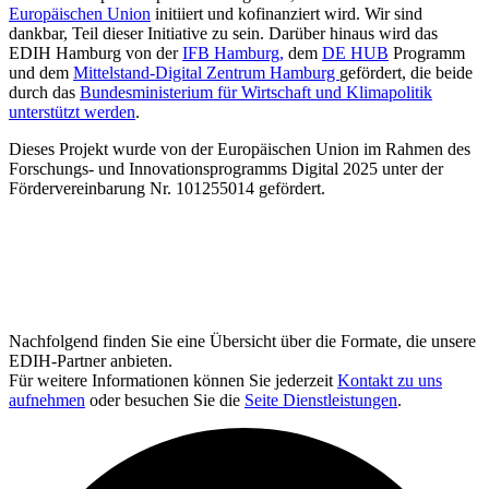
Europäischen Union
initiiert und kofinanziert wird. Wir sind
dankbar, Teil dieser Initiative zu sein. Darüber hinaus wird das
EDIH Hamburg von der
IFB Hamburg,
dem
DE HUB
Programm
und dem
Mittelstand-Digital Zentrum Hamburg
gefördert, die beide
durch das
Bundesministerium für Wirtschaft und Klimapolitik
unterstützt werden
.
Dieses Projekt wurde von der Europäischen Union im Rahmen des
Forschungs- und Innovationsprogramms Digital 2025 unter der
Fördervereinbarung Nr. 101255014 gefördert.
Nachfolgend finden Sie eine Übersicht über die Formate, die unsere
EDIH-Partner anbieten.
Für weitere Informationen können Sie jederzeit
Kontakt zu uns
aufnehmen
oder besuchen Sie die
Seite Dienstleistungen
.