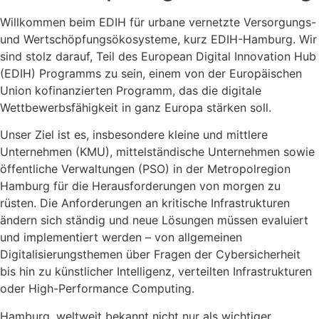
Willkommen beim EDIH für urbane vernetzte Versorgungs-
und Wertschöpfungsökosysteme, kurz EDIH-Hamburg. Wir
sind stolz darauf, Teil des European Digital Innovation Hub
(EDIH) Programms zu sein, einem von der Europäischen
Union kofinanzierten Programm, das die digitale
Wettbewerbsfähigkeit in ganz Europa stärken soll.
Unser Ziel ist es, insbesondere kleine und mittlere
Unternehmen (KMU), mittelständische Unternehmen sowie
öffentliche Verwaltungen (PSO) in der Metropolregion
Hamburg für die Herausforderungen von morgen zu
rüsten. Die Anforderungen an kritische Infrastrukturen
ändern sich ständig und neue Lösungen müssen evaluiert
und implementiert werden – von allgemeinen
Digitalisierungsthemen über Fragen der Cybersicherheit
bis hin zu künstlicher Intelligenz, verteilten Infrastrukturen
oder High-Performance Computing.
Hamburg, weltweit bekannt nicht nur als wichtiger