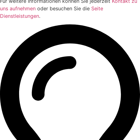
Für weitere Informationen können Sie jederzeit
Kontakt zu
uns aufnehmen
oder besuchen Sie die
Seite
Dienstleistungen
.