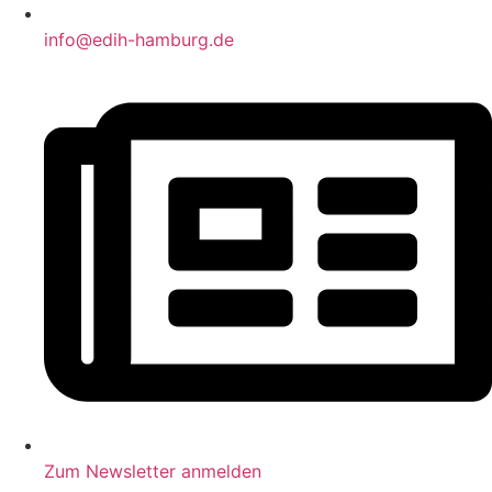
info@edih-hamburg.de
Zum Newsletter anmelden