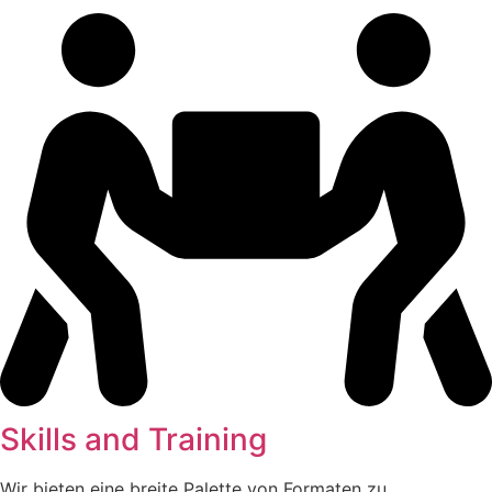
Skills and Training
Wir bieten eine breite Palette von Formaten zu