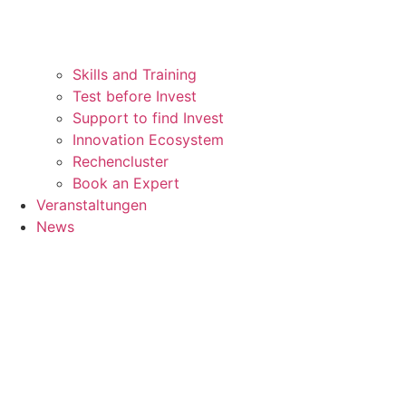
Skills and Training
Test before Invest
Support to find Invest
Innovation Ecosystem
Rechencluster​
Book an Expert
Veranstaltungen
News