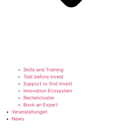
Skills and Training
Test before Invest
Support to find Invest
Innovation Ecosystem
Rechencluster​
Book an Expert
Veranstaltungen
News