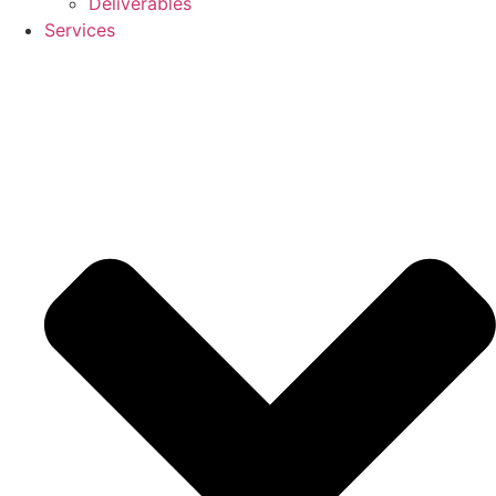
Deliverables
Services