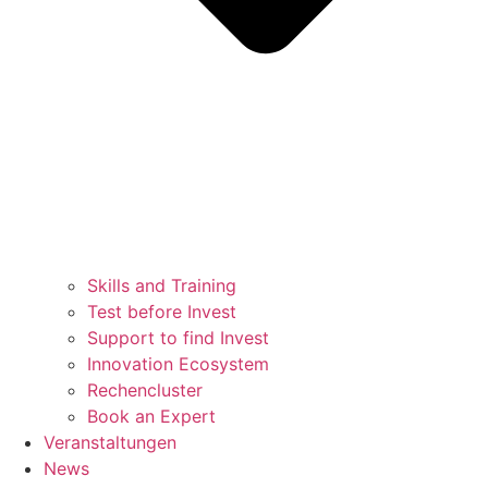
Skills and Training
Test before Invest
Support to find Invest
Innovation Ecosystem
Rechencluster​
Book an Expert
Veranstaltungen
News