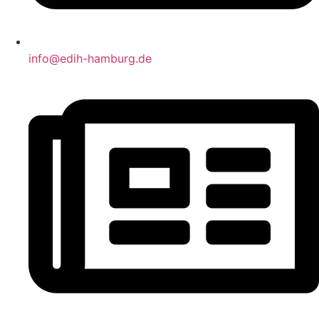
info@edih-hamburg.de