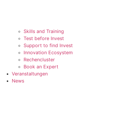
Skills and Training
Test before Invest
Support to find Invest
Innovation Ecosystem
Rechencluster​
Book an Expert
Veranstaltungen
News