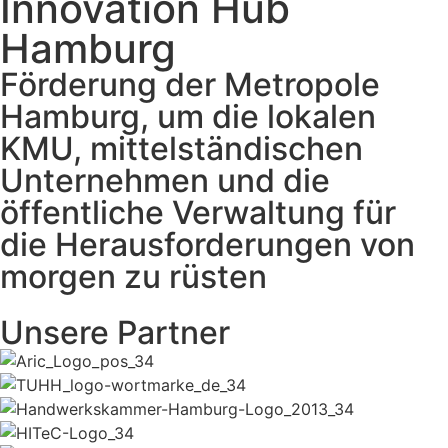
Innovation Hub
Hamburg
Förderung der Metropole
Hamburg, um die lokalen
KMU, mittelständischen
Unternehmen und die
öffentliche Verwaltung für
die Herausforderungen von
morgen zu rüsten
Unsere Partner