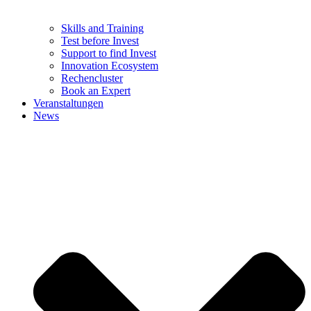
Skills and Training
Test before Invest
Support to find Invest
Innovation Ecosystem
Rechencluster​
Book an Expert
Veranstaltungen
News