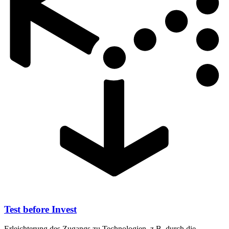
Test before Invest
Erleichterung des Zugangs zu Technologien, z.B. durch die