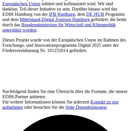
Europäischen Union
initiiert und kofinanziert wird. Wir sind
dankbar, Teil dieser Initiative zu sein. Darüber hinaus wird das
EDIH Hamburg von der
IFB Hamburg,
dem
DE HUB
Programm
und dem
Mittelstand-Digital Zentrum Hamburg
gefördert, die beide
durch das
Bundesministerium für Wirtschaft und Klimapolitik
unterstützt werden
.
Dieses Projekt wurde von der Europäischen Union im Rahmen des
Forschungs- und Innovationsprogramms Digital 2025 unter der
Fördervereinbarung Nr. 101255014 gefördert.
Nachfolgend finden Sie eine Übersicht über die Formate, die unsere
EDIH-Partner anbieten.
Für weitere Informationen können Sie jederzeit
Kontakt zu uns
aufnehmen
oder besuchen Sie die
Seite Dienstleistungen
.