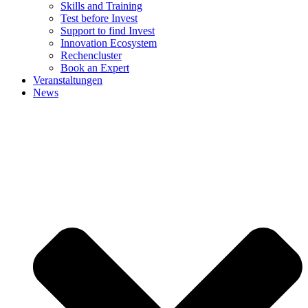
Skills and Training
Test before Invest
Support to find Invest
Innovation Ecosystem
Rechencluster​
Book an Expert
Veranstaltungen
News