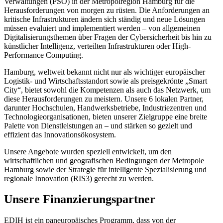
Verwaltungen (PSO) in der Metropolregion Hamburg für die
Herausforderungen von morgen zu rüsten. Die Anforderungen an
kritische Infrastrukturen ändern sich ständig und neue Lösungen
müssen evaluiert und implementiert werden – von allgemeinen
Digitalisierungsthemen über Fragen der Cybersicherheit bis hin zu
künstlicher Intelligenz, verteilten Infrastrukturen oder High-
Performance Computing.
Hamburg, weltweit bekannt nicht nur als wichtiger europäischer
Logistik- und Wirtschaftsstandort sowie als preisgekrönte „Smart
City“, bietet sowohl die Kompetenzen als auch das Netzwerk, um
diese Herausforderungen zu meistern. Unsere 6 lokalen Partner,
darunter Hochschulen, Handwerksbetriebe, Industriezentren und
Technologieorganisationen, bieten unserer Zielgruppe eine breite
Palette von Dienstleistungen an – und stärken so gezielt und
effizient das Innovationsökosystem.
Unsere Angebote wurden speziell entwickelt, um den
wirtschaftlichen und geografischen Bedingungen der Metropole
Hamburg sowie der Strategie für intelligente Spezialisierung und
regionale Innovation (RIS3) gerecht zu werden.
Unsere Finanzierungspartner
EDIH ist ein paneuropäisches Programm, dass von der