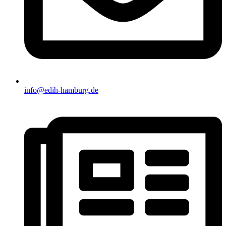
info@edih-hamburg.de