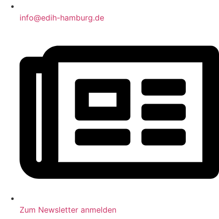
info@edih-hamburg.de
Zum Newsletter anmelden