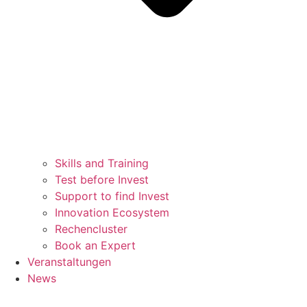
Skills and Training
Test before Invest
Support to find Invest
Innovation Ecosystem
Rechencluster​
Book an Expert
Veranstaltungen
News