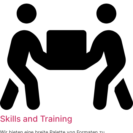
Skills and Training
Wir bieten eine breite Palette von Formaten zu