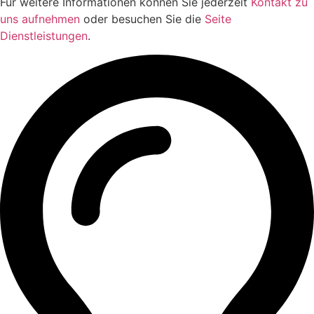
Für weitere Informationen können Sie jederzeit
Kontakt zu
uns aufnehmen
oder besuchen Sie die
Seite
Dienstleistungen
.