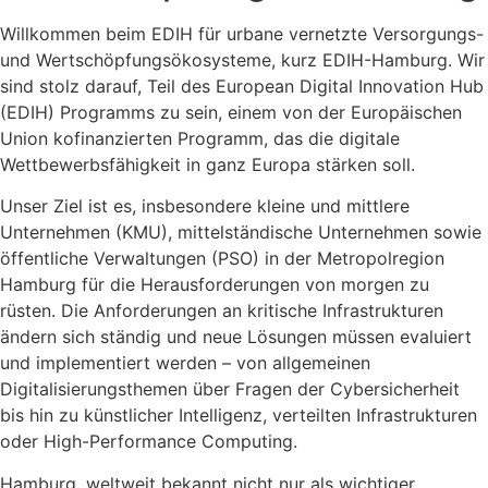
Willkommen beim EDIH für urbane vernetzte Versorgungs-
und Wertschöpfungsökosysteme, kurz EDIH-Hamburg. Wir
sind stolz darauf, Teil des European Digital Innovation Hub
(EDIH) Programms zu sein, einem von der Europäischen
Union kofinanzierten Programm, das die digitale
Wettbewerbsfähigkeit in ganz Europa stärken soll.
Unser Ziel ist es, insbesondere kleine und mittlere
Unternehmen (KMU), mittelständische Unternehmen sowie
öffentliche Verwaltungen (PSO) in der Metropolregion
Hamburg für die Herausforderungen von morgen zu
rüsten. Die Anforderungen an kritische Infrastrukturen
ändern sich ständig und neue Lösungen müssen evaluiert
und implementiert werden – von allgemeinen
Digitalisierungsthemen über Fragen der Cybersicherheit
bis hin zu künstlicher Intelligenz, verteilten Infrastrukturen
oder High-Performance Computing.
Hamburg, weltweit bekannt nicht nur als wichtiger