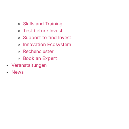
Skills and Training
Test before Invest
Support to find Invest
Innovation Ecosystem
Rechencluster​
Book an Expert
Veranstaltungen
News