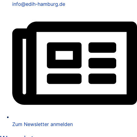
info@edih-hamburg.de
Zum Newsletter anmelden