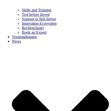
Skills and Training
Test before Invest
Support to find Invest
Innovation Ecosystem
Rechencluster​
Book an Expert
Veranstaltungen
News