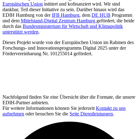
Europäischen Union
initiiert und kofinanziert wird. Wir sind
dankbar, Teil dieser Initiative zu sein. Darüber hinaus wird das
EDIH Hamburg von der
IFB Hamburg,
dem
DE HUB
Programm
und dem
Mittelstand-Digital Zentrum Hamburg
gefördert, die beide
durch das
Bundesministerium für Wirtschaft und Klimapolitik
unterstützt werden
.
Dieses Projekt wurde von der Europäischen Union im Rahmen des
Forschungs- und Innovationsprogramms Digital 2025 unter der
Fördervereinbarung Nr. 101255014 gefördert.
Nachfolgend finden Sie eine Übersicht über die Formate, die unsere
EDIH-Partner anbieten.
Für weitere Informationen können Sie jederzeit
Kontakt zu uns
aufnehmen
oder besuchen Sie die
Seite Dienstleistungen
.