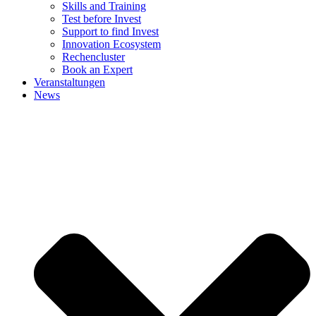
Skills and Training
Test before Invest
Support to find Invest
Innovation Ecosystem
Rechencluster​
Book an Expert
Veranstaltungen
News