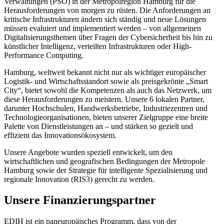
Verwaltungen (PSO) in der Metropolregion Hamburg für die
Herausforderungen von morgen zu rüsten. Die Anforderungen an
kritische Infrastrukturen ändern sich ständig und neue Lösungen
müssen evaluiert und implementiert werden – von allgemeinen
Digitalisierungsthemen über Fragen der Cybersicherheit bis hin zu
künstlicher Intelligenz, verteilten Infrastrukturen oder High-
Performance Computing.
Hamburg, weltweit bekannt nicht nur als wichtiger europäischer
Logistik- und Wirtschaftsstandort sowie als preisgekrönte „Smart
City“, bietet sowohl die Kompetenzen als auch das Netzwerk, um
diese Herausforderungen zu meistern. Unsere 6 lokalen Partner,
darunter Hochschulen, Handwerksbetriebe, Industriezentren und
Technologieorganisationen, bieten unserer Zielgruppe eine breite
Palette von Dienstleistungen an – und stärken so gezielt und
effizient das Innovationsökosystem.
Unsere Angebote wurden speziell entwickelt, um den
wirtschaftlichen und geografischen Bedingungen der Metropole
Hamburg sowie der Strategie für intelligente Spezialisierung und
regionale Innovation (RIS3) gerecht zu werden.
Unsere Finanzierungspartner
EDIH ist ein paneuropäisches Programm, dass von der