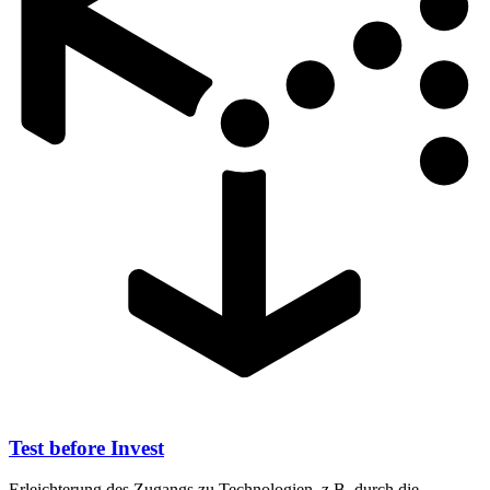
Test before Invest
Erleichterung des Zugangs zu Technologien, z.B. durch die