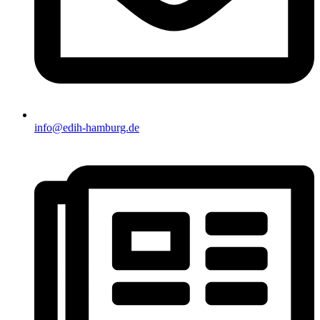
info@edih-hamburg.de