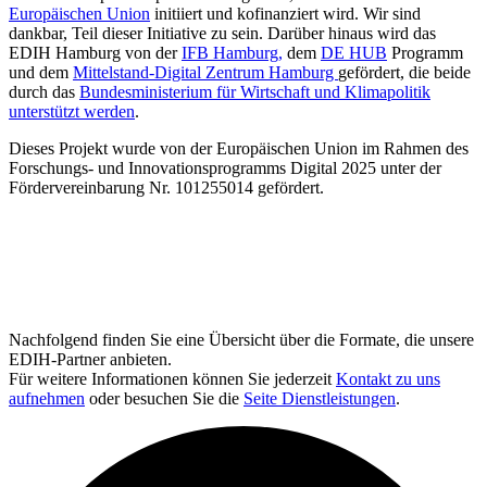
Europäischen Union
initiiert und kofinanziert wird. Wir sind
dankbar, Teil dieser Initiative zu sein. Darüber hinaus wird das
EDIH Hamburg von der
IFB Hamburg,
dem
DE HUB
Programm
und dem
Mittelstand-Digital Zentrum Hamburg
gefördert, die beide
durch das
Bundesministerium für Wirtschaft und Klimapolitik
unterstützt werden
.
Dieses Projekt wurde von der Europäischen Union im Rahmen des
Forschungs- und Innovationsprogramms Digital 2025 unter der
Fördervereinbarung Nr. 101255014 gefördert.
Nachfolgend finden Sie eine Übersicht über die Formate, die unsere
EDIH-Partner anbieten.
Für weitere Informationen können Sie jederzeit
Kontakt zu uns
aufnehmen
oder besuchen Sie die
Seite Dienstleistungen
.