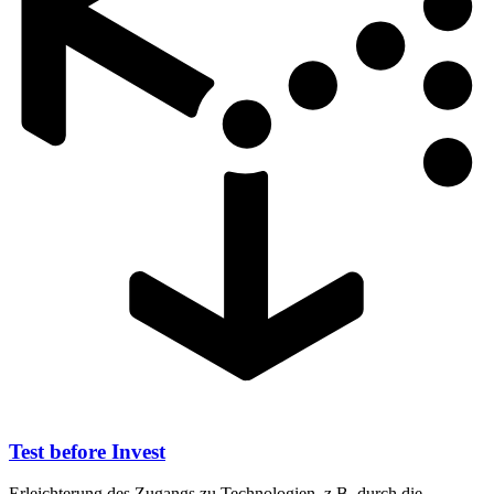
Test before Invest
Erleichterung des Zugangs zu Technologien, z.B. durch die