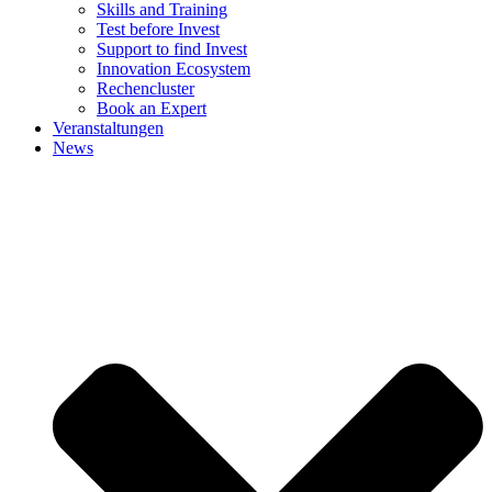
Skills and Training
Test before Invest
Support to find Invest
Innovation Ecosystem
Rechencluster​
Book an Expert
Veranstaltungen
News