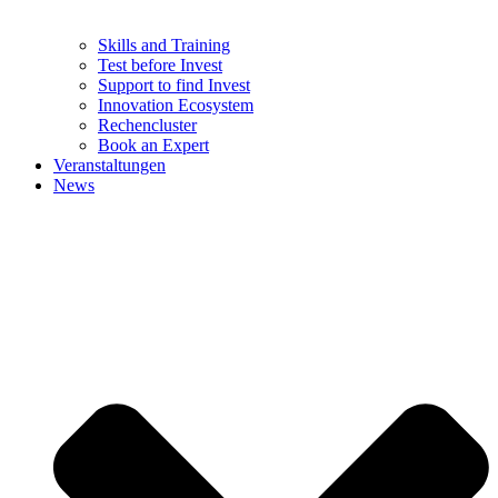
Skills and Training
Test before Invest
Support to find Invest
Innovation Ecosystem
Rechencluster​
Book an Expert
Veranstaltungen
News