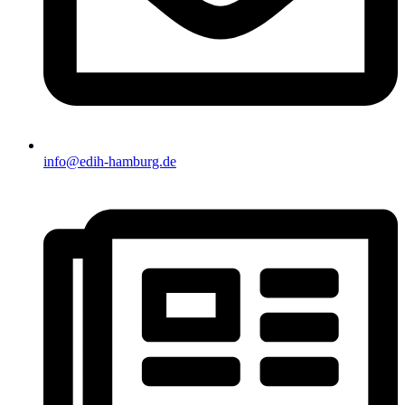
info@edih-hamburg.de