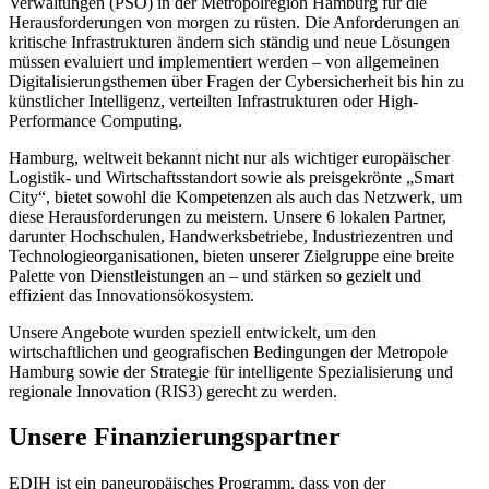
Verwaltungen (PSO) in der Metropolregion Hamburg für die
Herausforderungen von morgen zu rüsten. Die Anforderungen an
kritische Infrastrukturen ändern sich ständig und neue Lösungen
müssen evaluiert und implementiert werden – von allgemeinen
Digitalisierungsthemen über Fragen der Cybersicherheit bis hin zu
künstlicher Intelligenz, verteilten Infrastrukturen oder High-
Performance Computing.
Hamburg, weltweit bekannt nicht nur als wichtiger europäischer
Logistik- und Wirtschaftsstandort sowie als preisgekrönte „Smart
City“, bietet sowohl die Kompetenzen als auch das Netzwerk, um
diese Herausforderungen zu meistern. Unsere 6 lokalen Partner,
darunter Hochschulen, Handwerksbetriebe, Industriezentren und
Technologieorganisationen, bieten unserer Zielgruppe eine breite
Palette von Dienstleistungen an – und stärken so gezielt und
effizient das Innovationsökosystem.
Unsere Angebote wurden speziell entwickelt, um den
wirtschaftlichen und geografischen Bedingungen der Metropole
Hamburg sowie der Strategie für intelligente Spezialisierung und
regionale Innovation (RIS3) gerecht zu werden.
Unsere Finanzierungspartner
EDIH ist ein paneuropäisches Programm, dass von der