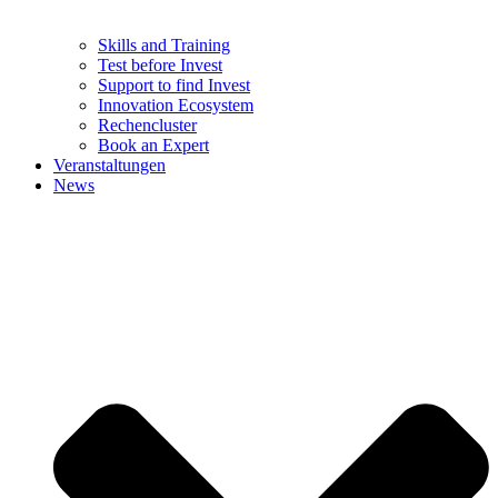
Skills and Training
Test before Invest
Support to find Invest
Innovation Ecosystem
Rechencluster​
Book an Expert
Veranstaltungen
News