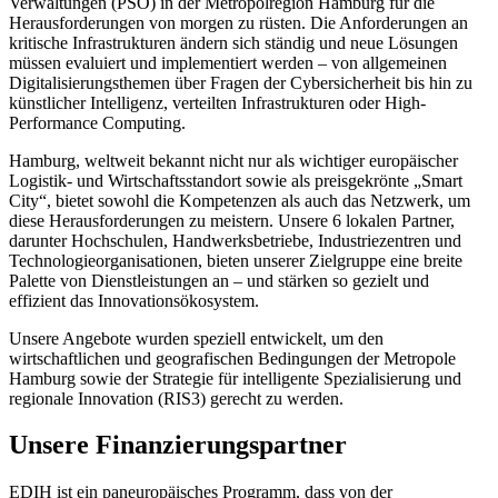
Verwaltungen (PSO) in der Metropolregion Hamburg für die
Herausforderungen von morgen zu rüsten. Die Anforderungen an
kritische Infrastrukturen ändern sich ständig und neue Lösungen
müssen evaluiert und implementiert werden – von allgemeinen
Digitalisierungsthemen über Fragen der Cybersicherheit bis hin zu
künstlicher Intelligenz, verteilten Infrastrukturen oder High-
Performance Computing.
Hamburg, weltweit bekannt nicht nur als wichtiger europäischer
Logistik- und Wirtschaftsstandort sowie als preisgekrönte „Smart
City“, bietet sowohl die Kompetenzen als auch das Netzwerk, um
diese Herausforderungen zu meistern. Unsere 6 lokalen Partner,
darunter Hochschulen, Handwerksbetriebe, Industriezentren und
Technologieorganisationen, bieten unserer Zielgruppe eine breite
Palette von Dienstleistungen an – und stärken so gezielt und
effizient das Innovationsökosystem.
Unsere Angebote wurden speziell entwickelt, um den
wirtschaftlichen und geografischen Bedingungen der Metropole
Hamburg sowie der Strategie für intelligente Spezialisierung und
regionale Innovation (RIS3) gerecht zu werden.
Unsere Finanzierungspartner
EDIH ist ein paneuropäisches Programm, dass von der