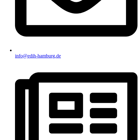
info@edih-hamburg.de