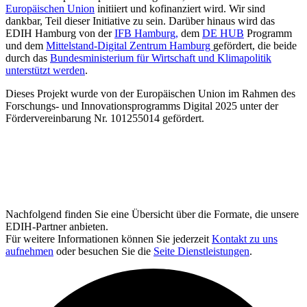
Europäischen Union
initiiert und kofinanziert wird. Wir sind
dankbar, Teil dieser Initiative zu sein. Darüber hinaus wird das
EDIH Hamburg von der
IFB Hamburg,
dem
DE HUB
Programm
und dem
Mittelstand-Digital Zentrum Hamburg
gefördert, die beide
durch das
Bundesministerium für Wirtschaft und Klimapolitik
unterstützt werden
.
Dieses Projekt wurde von der Europäischen Union im Rahmen des
Forschungs- und Innovationsprogramms Digital 2025 unter der
Fördervereinbarung Nr. 101255014 gefördert.
Nachfolgend finden Sie eine Übersicht über die Formate, die unsere
EDIH-Partner anbieten.
Für weitere Informationen können Sie jederzeit
Kontakt zu uns
aufnehmen
oder besuchen Sie die
Seite Dienstleistungen
.