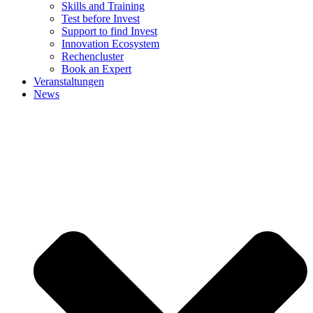
Skills and Training
Test before Invest
Support to find Invest
Innovation Ecosystem
Rechencluster​
Book an Expert
Veranstaltungen
News