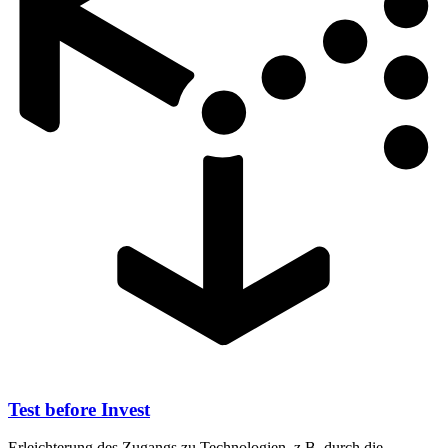
Test before Invest
Erleichterung des Zugangs zu Technologien, z.B. durch die