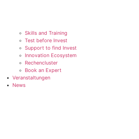
Skills and Training
Test before Invest
Support to find Invest
Innovation Ecosystem
Rechencluster​
Book an Expert
Veranstaltungen
News