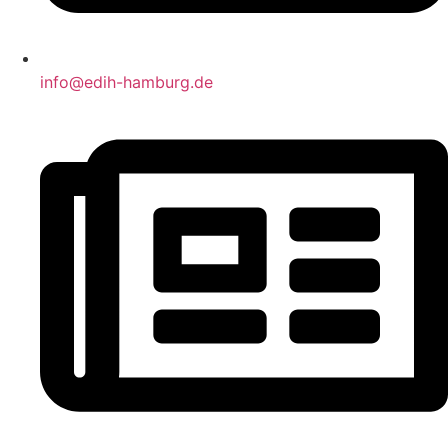
info@edih-hamburg.de