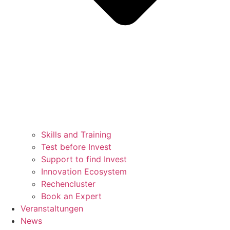
Skills and Training
Test before Invest
Support to find Invest
Innovation Ecosystem
Rechencluster​
Book an Expert
Veranstaltungen
News