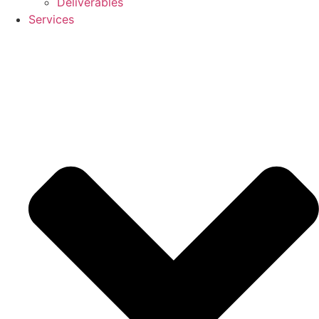
Deliverables
Services