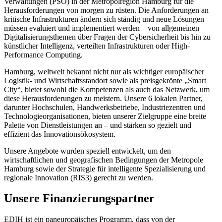
Verwaltungen (PSO) in der Metropolregion Hamburg für die
Herausforderungen von morgen zu rüsten. Die Anforderungen an
kritische Infrastrukturen ändern sich ständig und neue Lösungen
müssen evaluiert und implementiert werden – von allgemeinen
Digitalisierungsthemen über Fragen der Cybersicherheit bis hin zu
künstlicher Intelligenz, verteilten Infrastrukturen oder High-
Performance Computing.
Hamburg, weltweit bekannt nicht nur als wichtiger europäischer
Logistik- und Wirtschaftsstandort sowie als preisgekrönte „Smart
City“, bietet sowohl die Kompetenzen als auch das Netzwerk, um
diese Herausforderungen zu meistern. Unsere 6 lokalen Partner,
darunter Hochschulen, Handwerksbetriebe, Industriezentren und
Technologieorganisationen, bieten unserer Zielgruppe eine breite
Palette von Dienstleistungen an – und stärken so gezielt und
effizient das Innovationsökosystem.
Unsere Angebote wurden speziell entwickelt, um den
wirtschaftlichen und geografischen Bedingungen der Metropole
Hamburg sowie der Strategie für intelligente Spezialisierung und
regionale Innovation (RIS3) gerecht zu werden.
Unsere Finanzierungspartner
EDIH ist ein paneuropäisches Programm, dass von der