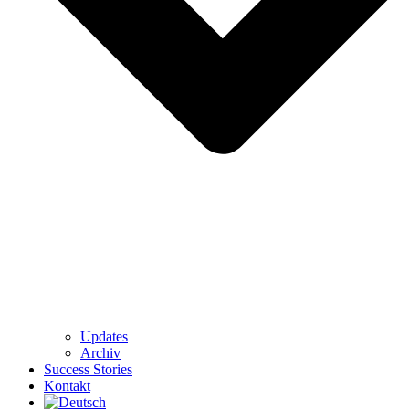
Updates
Archiv
Success Stories
Kontakt