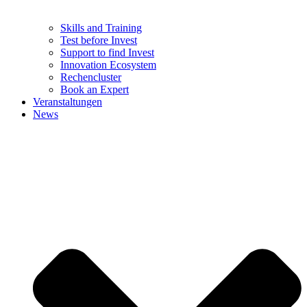
Skills and Training
Test before Invest
Support to find Invest
Innovation Ecosystem
Rechencluster​
Book an Expert
Veranstaltungen
News