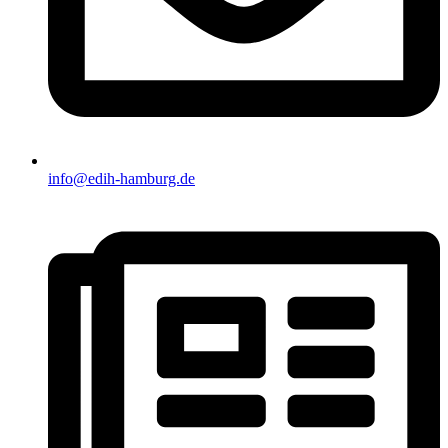
info@edih-hamburg.de