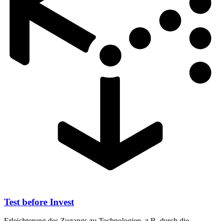
Test before Invest
Erleichterung des Zugangs zu Technologien, z.B. durch die