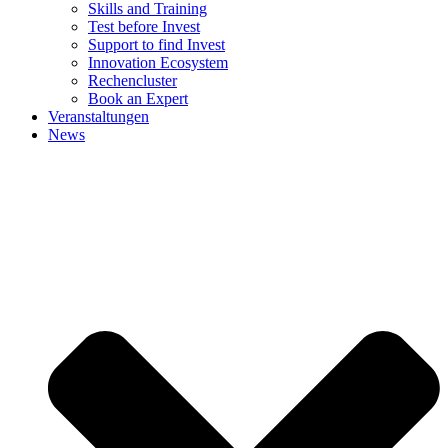
Skills and Training
Test before Invest
Support to find Invest
Innovation Ecosystem
Rechencluster​
Book an Expert
Veranstaltungen
News