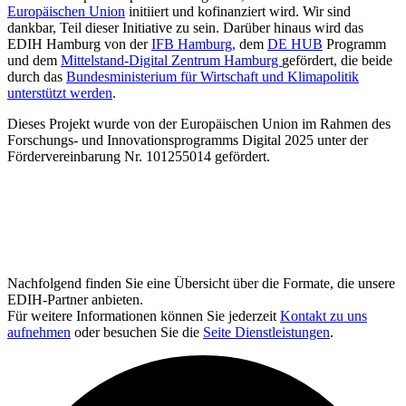
Europäischen Union
initiiert und kofinanziert wird. Wir sind
dankbar, Teil dieser Initiative zu sein. Darüber hinaus wird das
EDIH Hamburg von der
IFB Hamburg,
dem
DE HUB
Programm
und dem
Mittelstand-Digital Zentrum Hamburg
gefördert, die beide
durch das
Bundesministerium für Wirtschaft und Klimapolitik
unterstützt werden
.
Dieses Projekt wurde von der Europäischen Union im Rahmen des
Forschungs- und Innovationsprogramms Digital 2025 unter der
Fördervereinbarung Nr. 101255014 gefördert.
Nachfolgend finden Sie eine Übersicht über die Formate, die unsere
EDIH-Partner anbieten.
Für weitere Informationen können Sie jederzeit
Kontakt zu uns
aufnehmen
oder besuchen Sie die
Seite Dienstleistungen
.