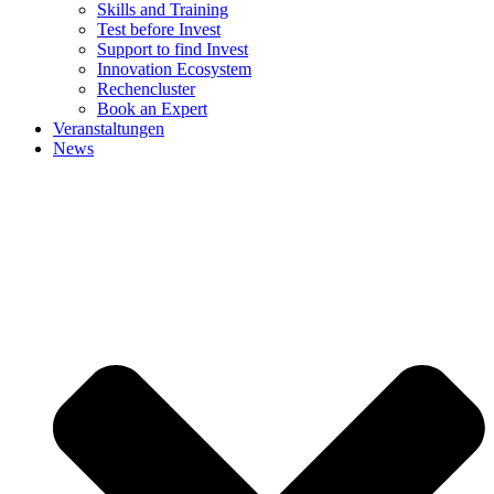
Skills and Training
Test before Invest
Support to find Invest
Innovation Ecosystem
Rechencluster​
Book an Expert
Veranstaltungen
News