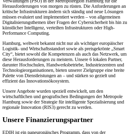
Verwaltungen (PSO) in der Metropolregion Hamburg für die
Herausforderungen von morgen zu rüsten. Die Anforderungen an
kritische Infrastrukturen ändern sich ständig und neue Lösungen
müssen evaluiert und implementiert werden – von allgemeinen
Digitalisierungsthemen über Fragen der Cybersicherheit bis hin zu
künstlicher Intelligenz, verteilten Infrastrukturen oder High-
Performance Computing.
Hamburg, weltweit bekannt nicht nur als wichtiger europäischer
Logistik- und Wirtschaftsstandort sowie als preisgekrönte „Smart
City“, bietet sowohl die Kompetenzen als auch das Netzwerk, um
diese Herausforderungen zu meistern. Unsere 6 lokalen Partner,
darunter Hochschulen, Handwerksbetriebe, Industriezentren und
Technologieorganisationen, bieten unserer Zielgruppe eine breite
Palette von Dienstleistungen an – und stärken so gezielt und
effizient das Innovationsökosystem.
Unsere Angebote wurden speziell entwickelt, um den
wirtschaftlichen und geografischen Bedingungen der Metropole
Hamburg sowie der Strategie für intelligente Spezialisierung und
regionale Innovation (RIS3) gerecht zu werden.
Unsere Finanzierungspartner
EDIH ist ein paneuropäisches Programm, dass von der