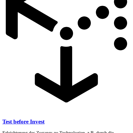
Test before Invest
Erleichterung des Zugangs zu Technologien, z.B. durch die