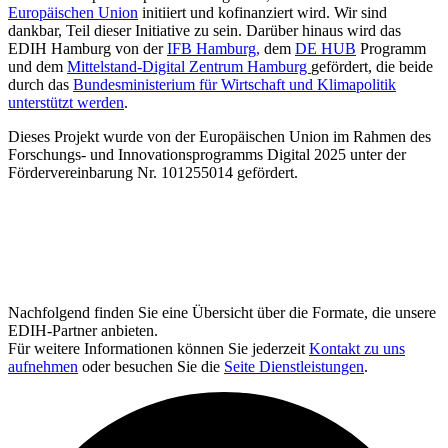
Europäischen Union
initiiert und kofinanziert wird. Wir sind
dankbar, Teil dieser Initiative zu sein. Darüber hinaus wird das
EDIH Hamburg von der
IFB Hamburg,
dem
DE HUB
Programm
und dem
Mittelstand-Digital Zentrum Hamburg
gefördert, die beide
durch das
Bundesministerium für Wirtschaft und Klimapolitik
unterstützt werden
.
Dieses Projekt wurde von der Europäischen Union im Rahmen des
Forschungs- und Innovationsprogramms Digital 2025 unter der
Fördervereinbarung Nr. 101255014 gefördert.
Nachfolgend finden Sie eine Übersicht über die Formate, die unsere
EDIH-Partner anbieten.
Für weitere Informationen können Sie jederzeit
Kontakt zu uns
aufnehmen
oder besuchen Sie die
Seite Dienstleistungen
.