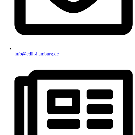
info@edih-hamburg.de