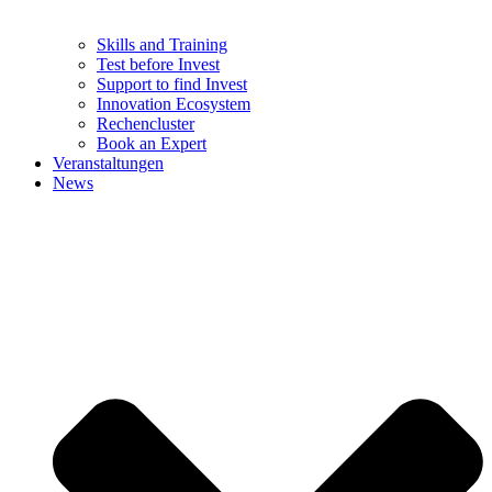
Skills and Training
Test before Invest
Support to find Invest
Innovation Ecosystem
Rechencluster​
Book an Expert
Veranstaltungen
News