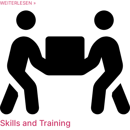
WEITERLESEN »
Skills and Training