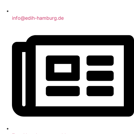
info@edih-hamburg.de