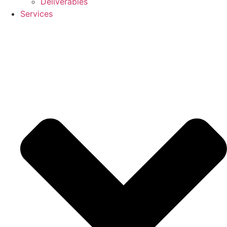
Deliverables
Services