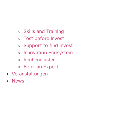
Skills and Training
Test before Invest
Support to find Invest
Innovation Ecosystem
Rechencluster​
Book an Expert
Veranstaltungen
News