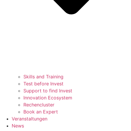
Skills and Training
Test before Invest
Support to find Invest
Innovation Ecosystem
Rechencluster​
Book an Expert
Veranstaltungen
News