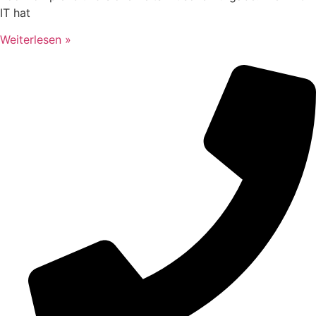
IT hat
Weiterlesen »