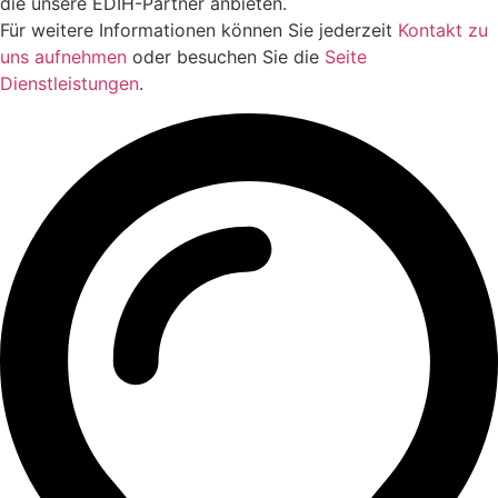
die unsere EDIH-Partner anbieten.
Für weitere Informationen können Sie jederzeit
Kontakt zu
uns aufnehmen
oder besuchen Sie die
Seite
Dienstleistungen
.