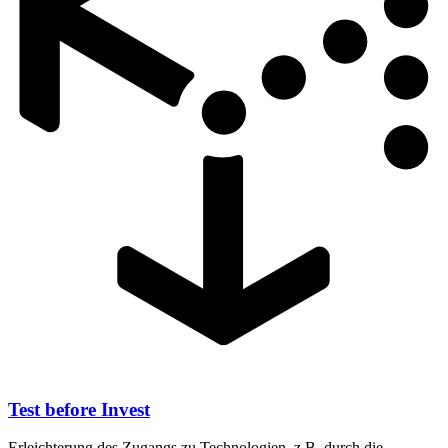
Test before Invest
Erleichterung des Zugangs zu Technologien, z.B. durch die