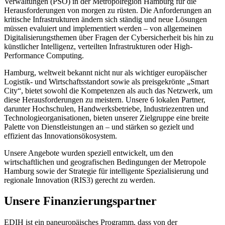
Verwaltungen (PSO) in der Metropolregion Hamburg für die
Herausforderungen von morgen zu rüsten. Die Anforderungen an
kritische Infrastrukturen ändern sich ständig und neue Lösungen
müssen evaluiert und implementiert werden – von allgemeinen
Digitalisierungsthemen über Fragen der Cybersicherheit bis hin zu
künstlicher Intelligenz, verteilten Infrastrukturen oder High-
Performance Computing.
Hamburg, weltweit bekannt nicht nur als wichtiger europäischer
Logistik- und Wirtschaftsstandort sowie als preisgekrönte „Smart
City“, bietet sowohl die Kompetenzen als auch das Netzwerk, um
diese Herausforderungen zu meistern. Unsere 6 lokalen Partner,
darunter Hochschulen, Handwerksbetriebe, Industriezentren und
Technologieorganisationen, bieten unserer Zielgruppe eine breite
Palette von Dienstleistungen an – und stärken so gezielt und
effizient das Innovationsökosystem.
Unsere Angebote wurden speziell entwickelt, um den
wirtschaftlichen und geografischen Bedingungen der Metropole
Hamburg sowie der Strategie für intelligente Spezialisierung und
regionale Innovation (RIS3) gerecht zu werden.
Unsere Finanzierungspartner
EDIH ist ein paneuropäisches Programm, dass von der