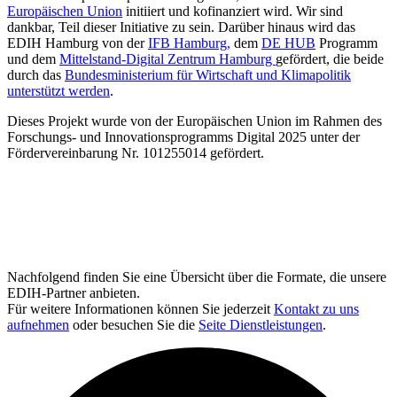
Europäischen Union
initiiert und kofinanziert wird. Wir sind
dankbar, Teil dieser Initiative zu sein. Darüber hinaus wird das
EDIH Hamburg von der
IFB Hamburg,
dem
DE HUB
Programm
und dem
Mittelstand-Digital Zentrum Hamburg
gefördert, die beide
durch das
Bundesministerium für Wirtschaft und Klimapolitik
unterstützt werden
.
Dieses Projekt wurde von der Europäischen Union im Rahmen des
Forschungs- und Innovationsprogramms Digital 2025 unter der
Fördervereinbarung Nr. 101255014 gefördert.
Nachfolgend finden Sie eine Übersicht über die Formate, die unsere
EDIH-Partner anbieten.
Für weitere Informationen können Sie jederzeit
Kontakt zu uns
aufnehmen
oder besuchen Sie die
Seite Dienstleistungen
.