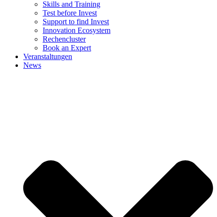
Skills and Training
Test before Invest
Support to find Invest
Innovation Ecosystem
Rechencluster​
Book an Expert
Veranstaltungen
News