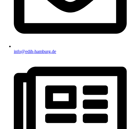
info@edih-hamburg.de