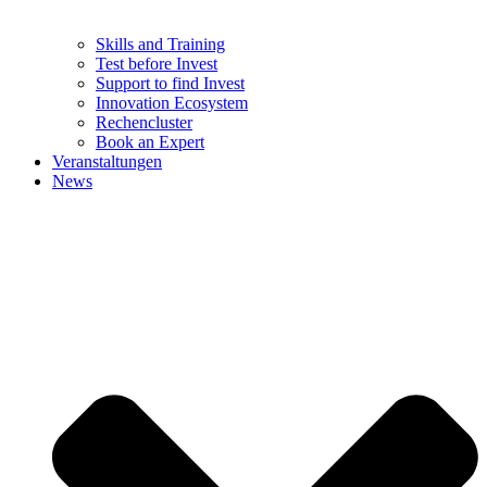
Skills and Training
Test before Invest
Support to find Invest
Innovation Ecosystem
Rechencluster​
Book an Expert
Veranstaltungen
News