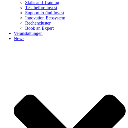
Skills and Training
Test before Invest
Support to find Invest
Innovation Ecosystem
Rechencluster​
Book an Expert
Veranstaltungen
News