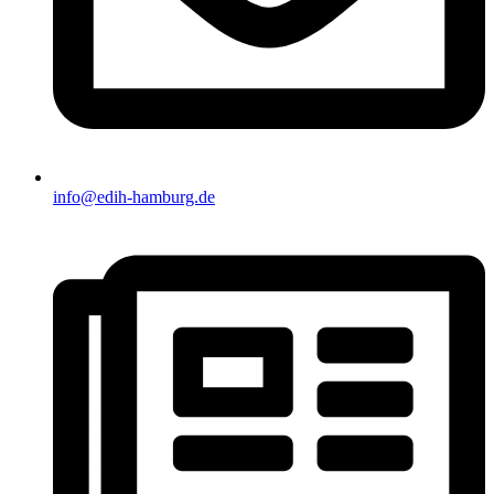
info@edih-hamburg.de