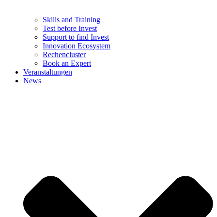
Skills and Training
Test before Invest
Support to find Invest
Innovation Ecosystem
Rechencluster​
Book an Expert
Veranstaltungen
News