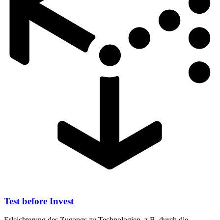
Test before Invest
Erleichterung des Zugangs zu Technologien, z.B. durch die