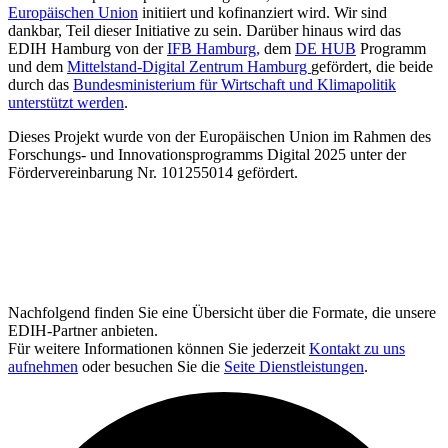
Europäischen Union
initiiert und kofinanziert wird. Wir sind
dankbar, Teil dieser Initiative zu sein. Darüber hinaus wird das
EDIH Hamburg von der
IFB Hamburg,
dem
DE HUB
Programm
und dem
Mittelstand-Digital Zentrum Hamburg
gefördert, die beide
durch das
Bundesministerium für Wirtschaft und Klimapolitik
unterstützt werden
.
Dieses Projekt wurde von der Europäischen Union im Rahmen des
Forschungs- und Innovationsprogramms Digital 2025 unter der
Fördervereinbarung Nr. 101255014 gefördert.
Nachfolgend finden Sie eine Übersicht über die Formate, die unsere
EDIH-Partner anbieten.
Für weitere Informationen können Sie jederzeit
Kontakt zu uns
aufnehmen
oder besuchen Sie die
Seite Dienstleistungen
.