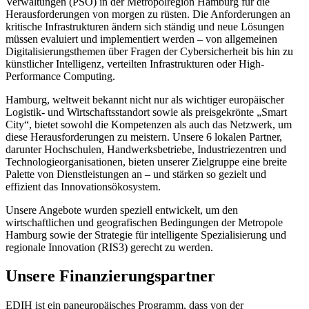
Verwaltungen (PSO) in der Metropolregion Hamburg für die
Herausforderungen von morgen zu rüsten. Die Anforderungen an
kritische Infrastrukturen ändern sich ständig und neue Lösungen
müssen evaluiert und implementiert werden – von allgemeinen
Digitalisierungsthemen über Fragen der Cybersicherheit bis hin zu
künstlicher Intelligenz, verteilten Infrastrukturen oder High-
Performance Computing.
Hamburg, weltweit bekannt nicht nur als wichtiger europäischer
Logistik- und Wirtschaftsstandort sowie als preisgekrönte „Smart
City“, bietet sowohl die Kompetenzen als auch das Netzwerk, um
diese Herausforderungen zu meistern. Unsere 6 lokalen Partner,
darunter Hochschulen, Handwerksbetriebe, Industriezentren und
Technologieorganisationen, bieten unserer Zielgruppe eine breite
Palette von Dienstleistungen an – und stärken so gezielt und
effizient das Innovationsökosystem.
Unsere Angebote wurden speziell entwickelt, um den
wirtschaftlichen und geografischen Bedingungen der Metropole
Hamburg sowie der Strategie für intelligente Spezialisierung und
regionale Innovation (RIS3) gerecht zu werden.
Unsere Finanzierungspartner
EDIH ist ein paneuropäisches Programm, dass von der