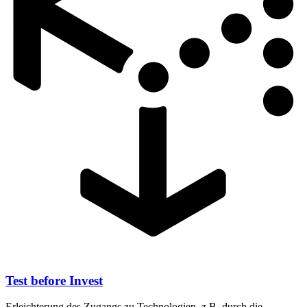
Test before Invest
Erleichterung des Zugangs zu Technologien, z.B. durch die