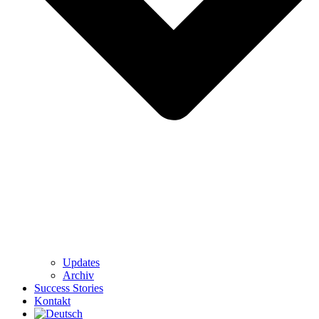
Updates
Archiv
Success Stories
Kontakt