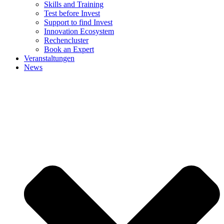
Skills and Training
Test before Invest
Support to find Invest
Innovation Ecosystem
Rechencluster​
Book an Expert
Veranstaltungen
News