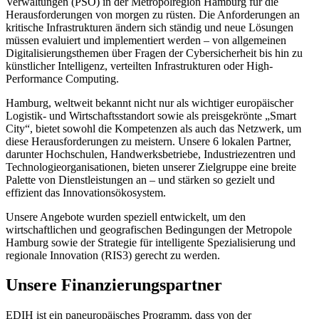
Verwaltungen (PSO) in der Metropolregion Hamburg für die
Herausforderungen von morgen zu rüsten. Die Anforderungen an
kritische Infrastrukturen ändern sich ständig und neue Lösungen
müssen evaluiert und implementiert werden – von allgemeinen
Digitalisierungsthemen über Fragen der Cybersicherheit bis hin zu
künstlicher Intelligenz, verteilten Infrastrukturen oder High-
Performance Computing.
Hamburg, weltweit bekannt nicht nur als wichtiger europäischer
Logistik- und Wirtschaftsstandort sowie als preisgekrönte „Smart
City“, bietet sowohl die Kompetenzen als auch das Netzwerk, um
diese Herausforderungen zu meistern. Unsere 6 lokalen Partner,
darunter Hochschulen, Handwerksbetriebe, Industriezentren und
Technologieorganisationen, bieten unserer Zielgruppe eine breite
Palette von Dienstleistungen an – und stärken so gezielt und
effizient das Innovationsökosystem.
Unsere Angebote wurden speziell entwickelt, um den
wirtschaftlichen und geografischen Bedingungen der Metropole
Hamburg sowie der Strategie für intelligente Spezialisierung und
regionale Innovation (RIS3) gerecht zu werden.
Unsere Finanzierungspartner
EDIH ist ein paneuropäisches Programm, dass von der