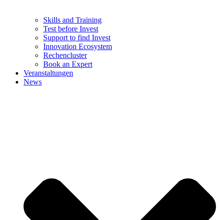
Skills and Training
Test before Invest
Support to find Invest
Innovation Ecosystem
Rechencluster​
Book an Expert
Veranstaltungen
News