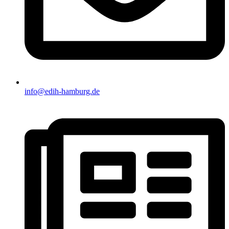
info@edih-hamburg.de