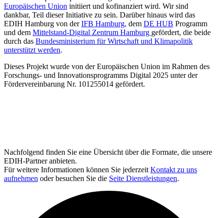
Europäischen Union
initiiert und kofinanziert wird. Wir sind
dankbar, Teil dieser Initiative zu sein. Darüber hinaus wird das
EDIH Hamburg von der
IFB Hamburg,
dem
DE HUB
Programm
und dem
Mittelstand-Digital Zentrum Hamburg
gefördert, die beide
durch das
Bundesministerium für Wirtschaft und Klimapolitik
unterstützt werden
.
Dieses Projekt wurde von der Europäischen Union im Rahmen des
Forschungs- und Innovationsprogramms Digital 2025 unter der
Fördervereinbarung Nr. 101255014 gefördert.
Nachfolgend finden Sie eine Übersicht über die Formate, die unsere
EDIH-Partner anbieten.
Für weitere Informationen können Sie jederzeit
Kontakt zu uns
aufnehmen
oder besuchen Sie die
Seite Dienstleistungen
.