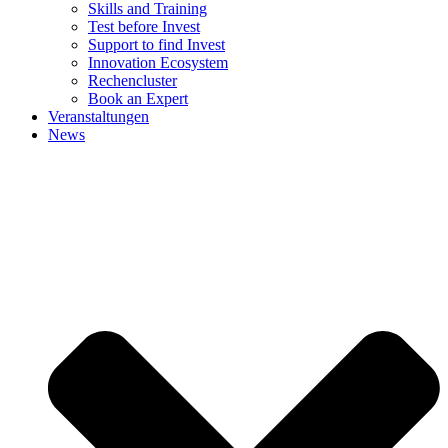
Skills and Training
Test before Invest
Support to find Invest
Innovation Ecosystem
Rechencluster​
Book an Expert
Veranstaltungen
News