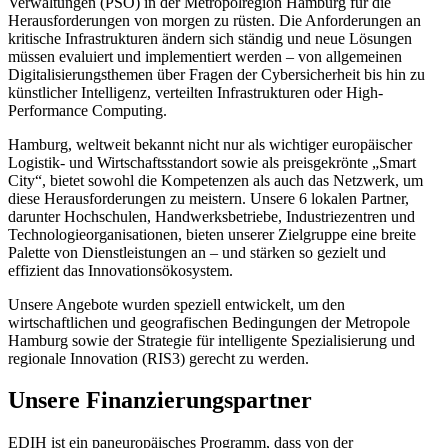
Verwaltungen (PSO) in der Metropolregion Hamburg für die
Herausforderungen von morgen zu rüsten. Die Anforderungen an
kritische Infrastrukturen ändern sich ständig und neue Lösungen
müssen evaluiert und implementiert werden – von allgemeinen
Digitalisierungsthemen über Fragen der Cybersicherheit bis hin zu
künstlicher Intelligenz, verteilten Infrastrukturen oder High-
Performance Computing.
Hamburg, weltweit bekannt nicht nur als wichtiger europäischer
Logistik- und Wirtschaftsstandort sowie als preisgekrönte „Smart
City“, bietet sowohl die Kompetenzen als auch das Netzwerk, um
diese Herausforderungen zu meistern. Unsere 6 lokalen Partner,
darunter Hochschulen, Handwerksbetriebe, Industriezentren und
Technologieorganisationen, bieten unserer Zielgruppe eine breite
Palette von Dienstleistungen an – und stärken so gezielt und
effizient das Innovationsökosystem.
Unsere Angebote wurden speziell entwickelt, um den
wirtschaftlichen und geografischen Bedingungen der Metropole
Hamburg sowie der Strategie für intelligente Spezialisierung und
regionale Innovation (RIS3) gerecht zu werden.
Unsere Finanzierungspartner
EDIH ist ein paneuropäisches Programm, dass von der