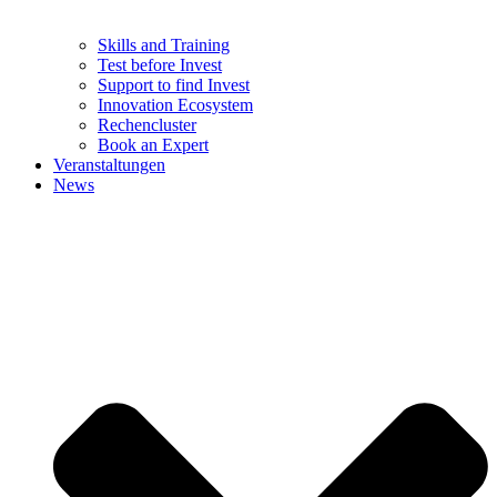
Skills and Training
Test before Invest
Support to find Invest
Innovation Ecosystem
Rechencluster​
Book an Expert
Veranstaltungen
News