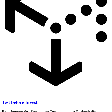
Test before Invest
Erleichterung des Zugangs zu Technologien, z.B. durch die