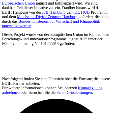
Europäischen Union
initiiert und kofinanziert wird. Wir sind
dankbar, Teil dieser Initiative zu sein. Darüber hinaus wird das
EDIH Hamburg von der
IFB Hamburg,
dem
DE HUB
Programm
und dem
Mittelstand-Digital Zentrum Hamburg
gefördert, die beide
durch das
Bundesministerium für Wirtschaft und Klimapolitik
unterstützt werden
.
Dieses Projekt wurde von der Europäischen Union im Rahmen des
Forschungs- und Innovationsprogramms Digital 2025 unter der
Fördervereinbarung Nr. 101255014 gefördert.
Nachfolgend finden Sie eine Übersicht über die Formate, die unsere
EDIH-Partner anbieten.
Für weitere Informationen können Sie jederzeit
Kontakt zu uns
aufnehmen
oder besuchen Sie die
Seite Dienstleistungen
.