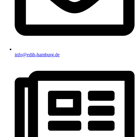
info@edih-hamburg.de