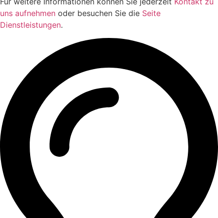
Für weitere Informationen können Sie jederzeit
Kontakt zu
uns aufnehmen
oder besuchen Sie die
Seite
Dienstleistungen
.