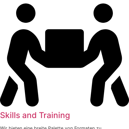
Skills and Training
Wir bieten eine breite Palette von Formaten zu