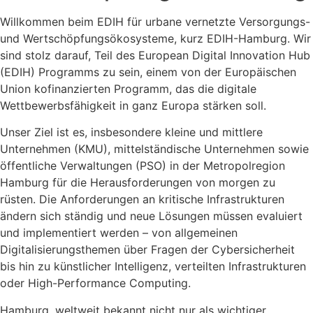
Willkommen beim EDIH für urbane vernetzte Versorgungs-
und Wertschöpfungsökosysteme, kurz EDIH-Hamburg. Wir
sind stolz darauf, Teil des European Digital Innovation Hub
(EDIH) Programms zu sein, einem von der Europäischen
Union kofinanzierten Programm, das die digitale
Wettbewerbsfähigkeit in ganz Europa stärken soll.
Unser Ziel ist es, insbesondere kleine und mittlere
Unternehmen (KMU), mittelständische Unternehmen sowie
öffentliche Verwaltungen (PSO) in der Metropolregion
Hamburg für die Herausforderungen von morgen zu
rüsten. Die Anforderungen an kritische Infrastrukturen
ändern sich ständig und neue Lösungen müssen evaluiert
und implementiert werden – von allgemeinen
Digitalisierungsthemen über Fragen der Cybersicherheit
bis hin zu künstlicher Intelligenz, verteilten Infrastrukturen
oder High-Performance Computing.
Hamburg, weltweit bekannt nicht nur als wichtiger