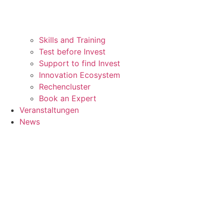
Skills and Training
Test before Invest
Support to find Invest
Innovation Ecosystem
Rechencluster​
Book an Expert
Veranstaltungen
News