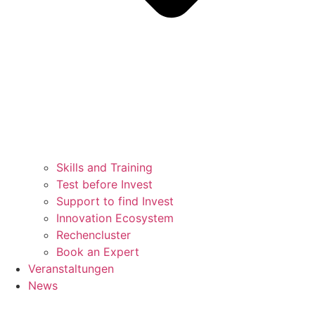
Skills and Training
Test before Invest
Support to find Invest
Innovation Ecosystem
Rechencluster​
Book an Expert
Veranstaltungen
News