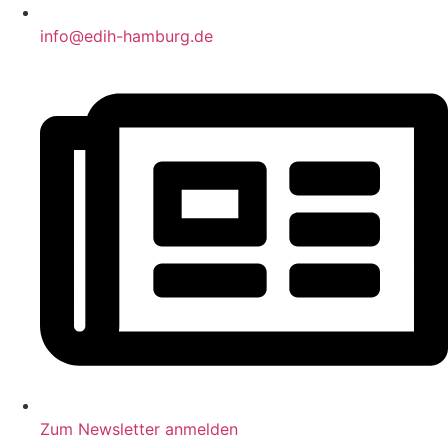
info@edih-hamburg.de
Zum Newsletter anmelden