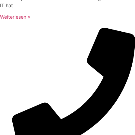
IT hat
Weiterlesen »