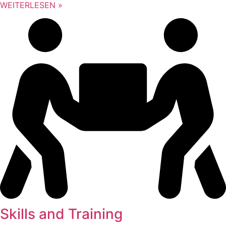
WEITERLESEN »
Skills and Training