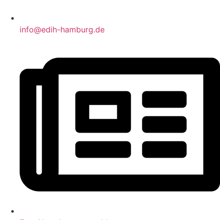
info@edih-hamburg.de