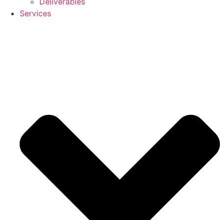
Deliverables
Services