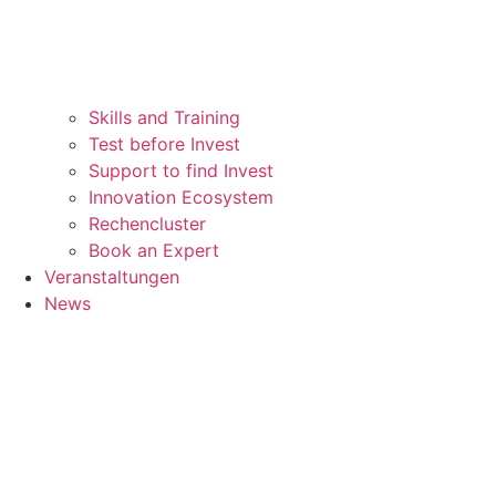
Skills and Training
Test before Invest
Support to find Invest
Innovation Ecosystem
Rechencluster​
Book an Expert
Veranstaltungen
News