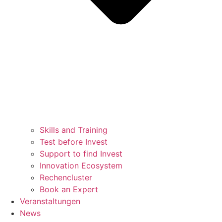
Skills and Training
Test before Invest
Support to find Invest
Innovation Ecosystem
Rechencluster​
Book an Expert
Veranstaltungen
News