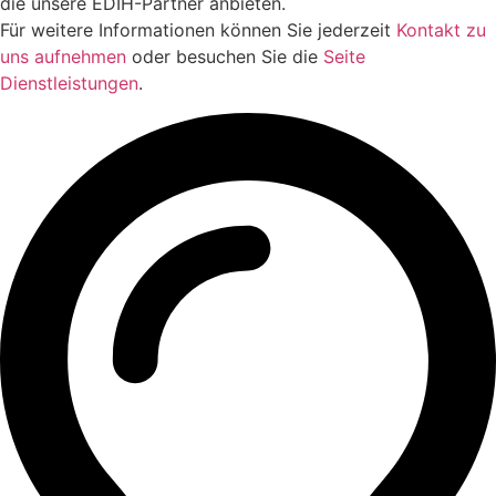
die unsere EDIH-Partner anbieten.
Für weitere Informationen können Sie jederzeit
Kontakt zu
uns aufnehmen
oder besuchen Sie die
Seite
Dienstleistungen
.